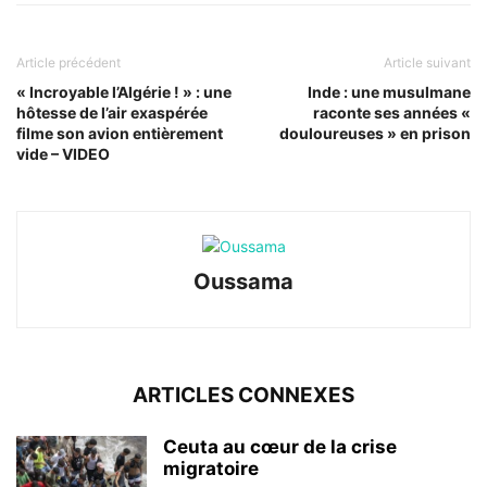
Article précédent
Article suivant
« Incroyable l’Algérie ! » : une
Inde : une musulmane
hôtesse de l’air exaspérée
raconte ses années «
filme son avion entièrement
douloureuses » en prison
vide – VIDEO
Oussama
ARTICLES CONNEXES
Ceuta au cœur de la crise
migratoire