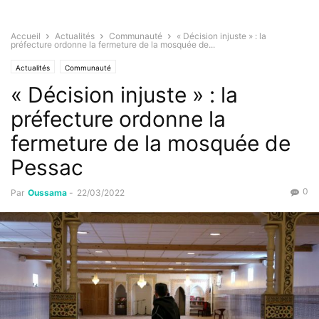
Accueil
Actualités
Communauté
« Décision injuste » : la
préfecture ordonne la fermeture de la mosquée de...
Actualités
Communauté
« Décision injuste » : la
préfecture ordonne la
fermeture de la mosquée de
Pessac
0
Par
Oussama
-
22/03/2022