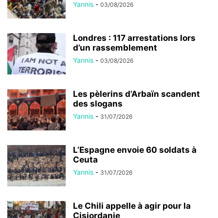
Yannis
-
03/08/2026
Londres : 117 arrestations lors
d’un rassemblement
Yannis
-
03/08/2026
Les pèlerins d’Arbaïn scandent
des slogans
Yannis
-
31/07/2026
L’Espagne envoie 60 soldats à
Ceuta
Yannis
-
31/07/2026
Le Chili appelle à agir pour la
Cisjordanie