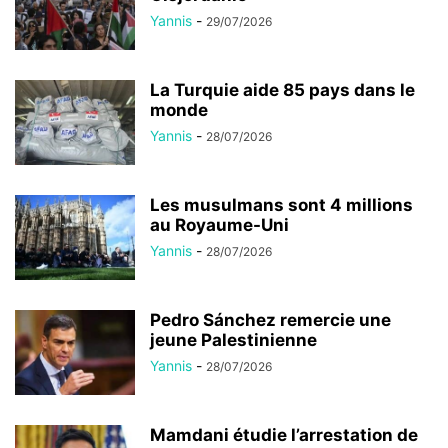
Yannis
-
29/07/2026
La Turquie aide 85 pays dans le
monde
Yannis
-
28/07/2026
Les musulmans sont 4 millions
au Royaume-Uni
Yannis
-
28/07/2026
Pedro Sánchez remercie une
jeune Palestinienne
Yannis
-
28/07/2026
Mamdani étudie l’arrestation de