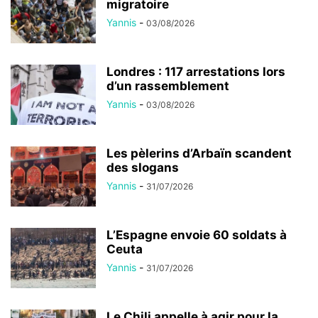
migratoire
Yannis
-
03/08/2026
Londres : 117 arrestations lors
d’un rassemblement
Yannis
-
03/08/2026
Les pèlerins d’Arbaïn scandent
des slogans
Yannis
-
31/07/2026
L’Espagne envoie 60 soldats à
Ceuta
Yannis
-
31/07/2026
Le Chili appelle à agir pour la