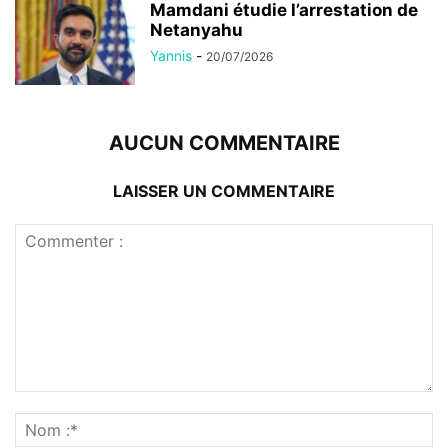
Mamdani étudie l’arrestation de
Netanyahu
Yannis
-
20/07/2026
AUCUN COMMENTAIRE
LAISSER UN COMMENTAIRE