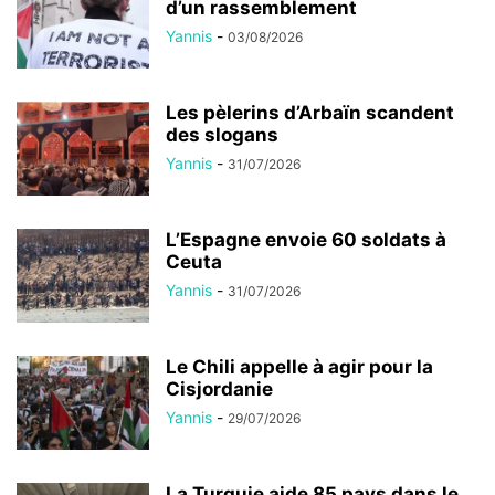
d’un rassemblement
Yannis
-
03/08/2026
Les pèlerins d’Arbaïn scandent
des slogans
Yannis
-
31/07/2026
L’Espagne envoie 60 soldats à
Ceuta
Yannis
-
31/07/2026
Le Chili appelle à agir pour la
Cisjordanie
Yannis
-
29/07/2026
La Turquie aide 85 pays dans le