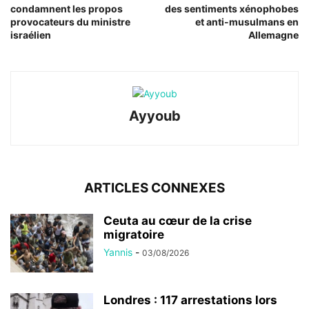
condamnent les propos
des sentiments xénophobes
provocateurs du ministre
et anti-musulmans en
israélien
Allemagne
Ayyoub
ARTICLES CONNEXES
Ceuta au cœur de la crise
migratoire
Yannis
-
03/08/2026
Londres : 117 arrestations lors