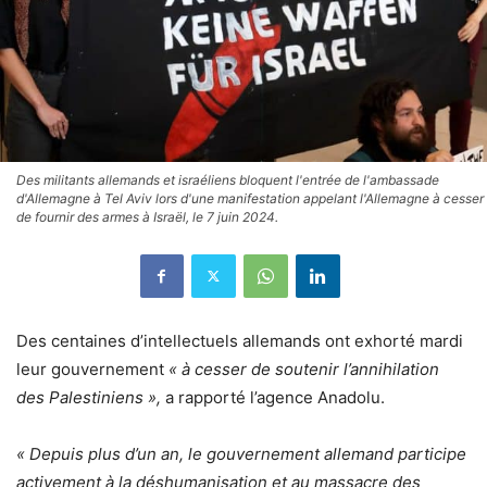
Des militants allemands et israéliens bloquent l'entrée de l'ambassade
d'Allemagne à Tel Aviv lors d'une manifestation appelant l'Allemagne à cesser
de fournir des armes à Israël, le 7 juin 2024.
Des centaines d’intellectuels allemands ont exhorté mardi
leur gouvernement
« à cesser de soutenir l’annihilation
des Palestiniens »,
a rapporté l’agence Anadolu.
« Depuis plus d’un an, le gouvernement allemand participe
activement à la déshumanisation et au massacre des