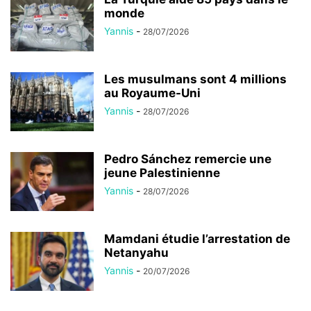
monde
Yannis
-
28/07/2026
Les musulmans sont 4 millions
au Royaume-Uni
Yannis
-
28/07/2026
Pedro Sánchez remercie une
jeune Palestinienne
Yannis
-
28/07/2026
Mamdani étudie l’arrestation de
Netanyahu
Yannis
-
20/07/2026