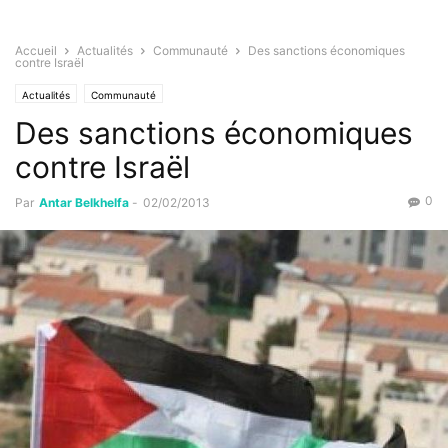
Accueil
Actualités
Communauté
Des sanctions économiques
contre Israël
Actualités
Communauté
Des sanctions économiques
contre Israël
0
Par
Antar Belkhelfa
-
02/02/2013