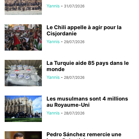
Yannis
-
31/07/2026
Le Chili appelle à agir pour la
Cisjordanie
Yannis
-
29/07/2026
La Turquie aide 85 pays dans le
monde
Yannis
-
28/07/2026
Les musulmans sont 4 millions
au Royaume-Uni
Yannis
-
28/07/2026
Pedro Sánchez remercie une