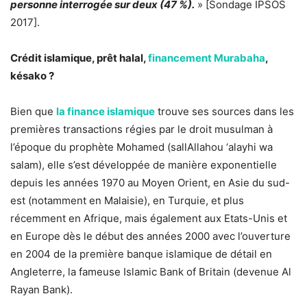
personne interrogée sur deux (47 %).
» [Sondage IPSOS
2017].
Crédit islamique, prêt halal,
financement Murabaha
,
késako ?
Bien que
la finance islamique
trouve ses sources dans les
premières transactions régies par le droit musulman à
l’époque du prophète Mohamed (sallAllahou ‘alayhi wa
salam), elle s’est développée de manière exponentielle
depuis les années 1970 au Moyen Orient, en Asie du sud-
est (notamment en Malaisie), en Turquie, et plus
récemment en Afrique, mais également aux Etats-Unis et
en Europe dès le début des années 2000 avec l’ouverture
en 2004 de la première banque islamique de détail en
Angleterre, la fameuse Islamic Bank of Britain (devenue Al
Rayan Bank).