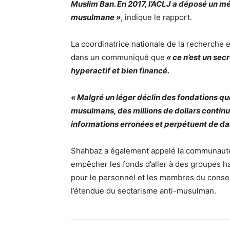
Muslim Ban. En 2017, l’ACLJ a déposé un mém
musulmane »
, indique le rapport.
La coordinatrice nationale de la recherche 
dans un communiqué que
« ce n’est un sec
hyperactif et bien financé.
« Malgré un léger déclin des fondations qu
musulmans, des millions de dollars continue
informations erronées et perpétuent de da
Shahbaz a également appelé la communauté p
empêcher les fonds d’aller à des groupes ha
pour le personnel et les membres du conseil
l’étendue du sectarisme anti-musulman.