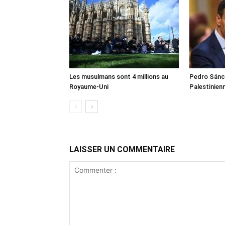
Les musulmans sont 4 millions au
Pedro Sánch
Royaume-Uni
Palestinien
LAISSER UN COMMENTAIRE