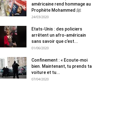
américaine rend hommage au
Prophète Mohammed ﷺ
24/03/2020
Etats-Unis : des policiers
arrêtent un afro-américain
sans savoir que c’est...
01/06/2020
Confinement : « Ecoute-moi
bien. Maintenant, tu prends ta
voiture et tu...
07/04/2020