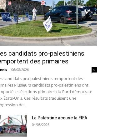
es candidats pro-palestiniens
emportent des primaires
nnis
-
06/08/2026
0
s candidats pro-palestiniens remportent des
imaires Plusieurs candidats pro-palestiniens ont
mporté les élections primaires du Parti démocrate
x États-Unis. Ces résultats traduisent une
ogression de...
La Palestine accuse la FIFA
04/08/2026