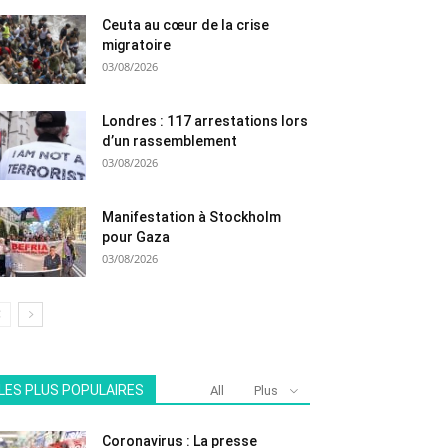
Ceuta au cœur de la crise
migratoire
03/08/2026
Londres : 117 arrestations lors
d’un rassemblement
03/08/2026
Manifestation à Stockholm
pour Gaza
03/08/2026
LES PLUS POPULAIRES
All
Plus
Coronavirus : La presse