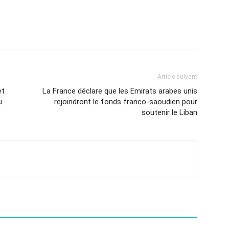
Article suivant
et
La France déclare que les Emirats arabes unis
u
rejoindront le fonds franco-saoudien pour
soutenir le Liban