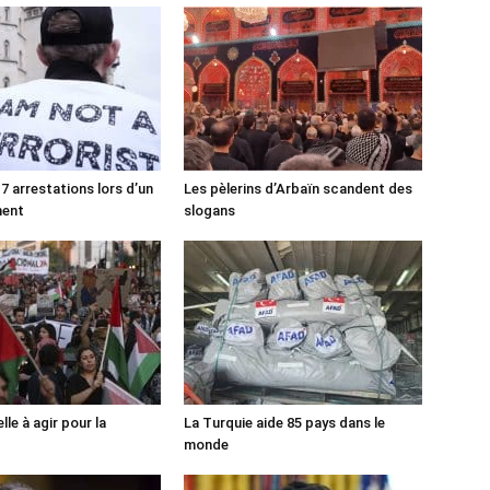
7 arrestations lors d’un
Les pèlerins d’Arbaïn scandent des
ment
slogans
lle à agir pour la
La Turquie aide 85 pays dans le
monde