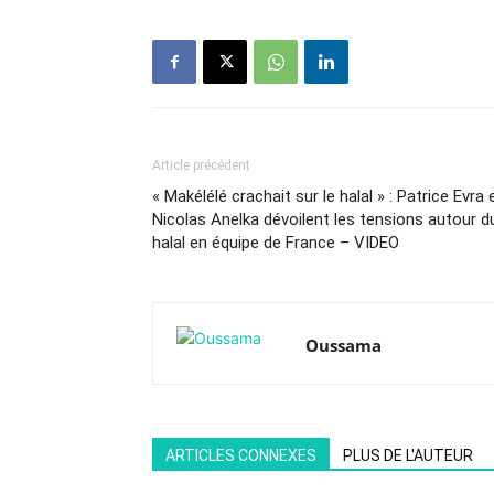
Article précédent
« Makélélé crachait sur le halal » : Patrice Evra 
Nicolas Anelka dévoilent les tensions autour d
halal en équipe de France – VIDEO
Oussama
ARTICLES CONNEXES
PLUS DE L'AUTEUR