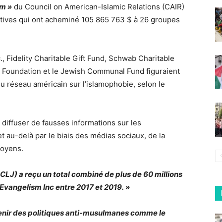
am »
du Council on American-Islamic Relations (CAIR)
tatives qui ont acheminé 105 865 763 $ à 26 groupes
, Fidelity Charitable Gift Fund, Schwab Charitable
y Foundation et le Jewish Communal Fund figuraient
du réseau américain sur l’islamophobie, selon le
iffuser de fausses informations sur les
au-delà par le biais des médias sociaux, de la
moyens.
CLJ) a reçu un total combiné de plus de 60 millions
Evangelism Inc entre 2017 et 2019. »
tenir des politiques anti-musulmanes comme le