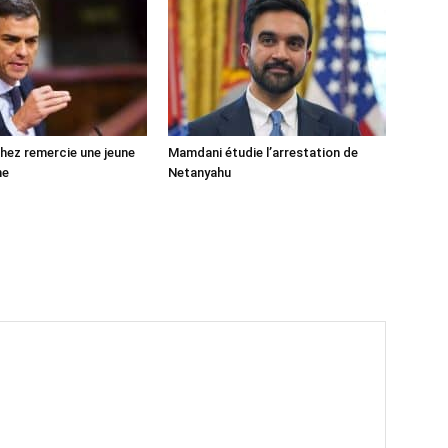
ez remercie une jeune
Mamdani étudie l’arrestation de
ne
Netanyahu