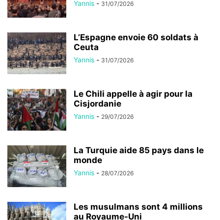
Yannis
-
31/07/2026
L’Espagne envoie 60 soldats à
Ceuta
Yannis
-
31/07/2026
Le Chili appelle à agir pour la
Cisjordanie
Yannis
-
29/07/2026
La Turquie aide 85 pays dans le
monde
Yannis
-
28/07/2026
Les musulmans sont 4 millions
au Royaume-Uni