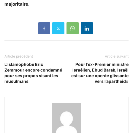
majoritaire
.
Article précédent
Article suivant
L’islamophobe Eric
Pour l’ex-Premier ministre
Zemmour encore condamné
israélien, Ehud Barak, Israël
pour ses propos visant les
est sur une «pente glissante
musulmans
vers l’apartheid»