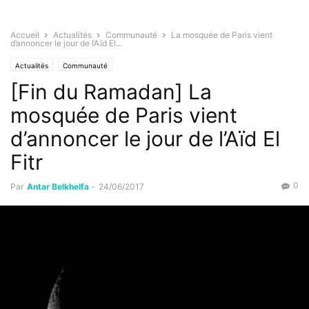
Accueil
Actualités
Communauté
La mosquée de Paris vient
d’annoncer le jour de l’Aïd El...
Actualités
Communauté
[Fin du Ramadan] La
mosquée de Paris vient
d’annoncer le jour de l’Aïd El
Fitr
0
Par
Antar Belkhelfa
-
24/06/2017