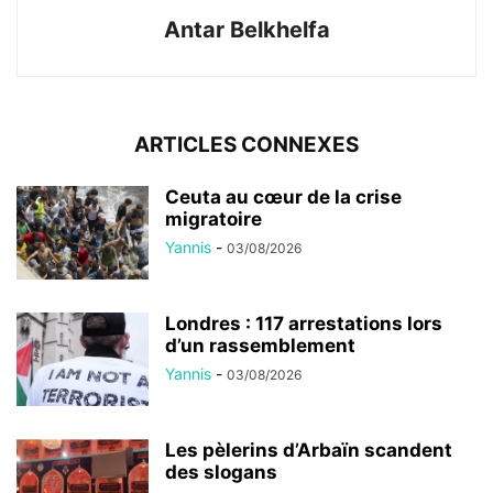
Antar Belkhelfa
ARTICLES CONNEXES
Ceuta au cœur de la crise
migratoire
Yannis
-
03/08/2026
Londres : 117 arrestations lors
d’un rassemblement
Yannis
-
03/08/2026
Les pèlerins d’Arbaïn scandent
des slogans