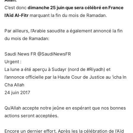
C’est donc
dimanche 25 juin que sera célébré en France
l’Aïd Al-Fitr
marquant la fin du mois de Ramadan.
Par ailleurs, l’Arabie saoudite a également annoncé la fin
du mois de Ramadan:
Saudi News FR @SaudiNewsFR
Urgent :
La lune a été aperçu à Sudayr (nord de #Riyadh) et
l’annonce officielle par la Haute Cour de Justice au ‘icha In
Cha Allah
24 juin 2017
Qu’Allah accepte notre jeûne en espérant que nos bonnes
actions seront acceptées.
Encore un dernier effort. Après les la célébration de l’Aïd