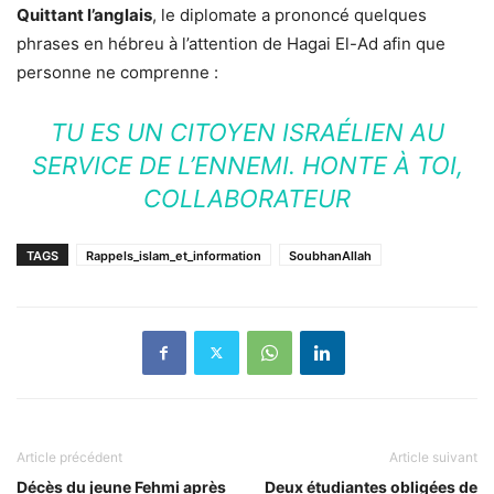
Quittant l’anglais
, le diplomate a prononcé quelques
phrases en hébreu à l’attention de Hagai El-Ad afin que
personne ne comprenne :
TU ES UN CITOYEN ISRAÉLIEN AU
SERVICE DE L’ENNEMI. HONTE À TOI,
COLLABORATEUR
TAGS
Rappels_islam_et_information
SoubhanAllah
Article précédent
Article suivant
Décès du jeune Fehmi après
Deux étudiantes obligées de