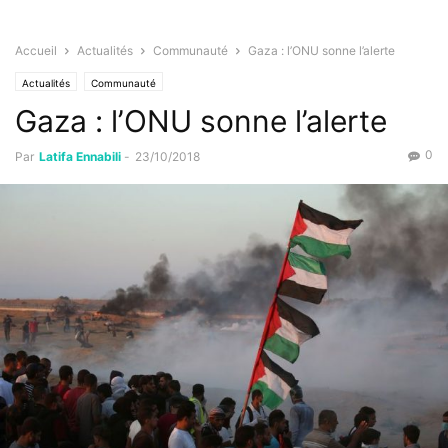
Accueil
Actualités
Communauté
Gaza : l’ONU sonne l’alerte
Actualités
Communauté
Gaza : l’ONU sonne l’alerte
0
Par
Latifa Ennabili
-
23/10/2018