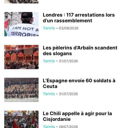
Londres : 117 arrestations lors
d’un rassemblement
Yannis
-
03/08/2026
Les pèlerins d’Arbaïn scandent
des slogans
Yannis
-
31/07/2026
L’Espagne envoie 60 soldats à
Ceuta
Yannis
-
31/07/2026
Le Chili appelle à agir pour la
Cisjordanie
Yannis
-
29/07/2026