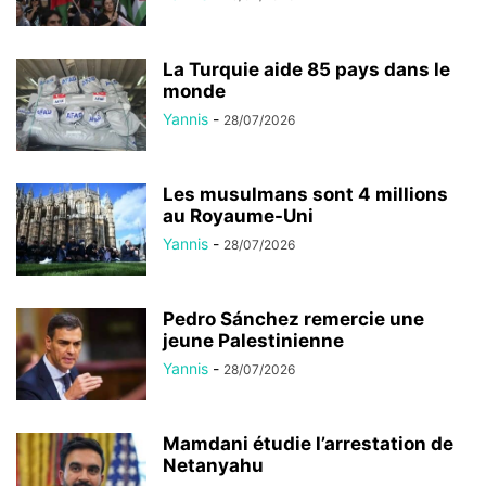
La Turquie aide 85 pays dans le
monde
Yannis
-
28/07/2026
Les musulmans sont 4 millions
au Royaume-Uni
Yannis
-
28/07/2026
Pedro Sánchez remercie une
jeune Palestinienne
Yannis
-
28/07/2026
Mamdani étudie l’arrestation de
Netanyahu