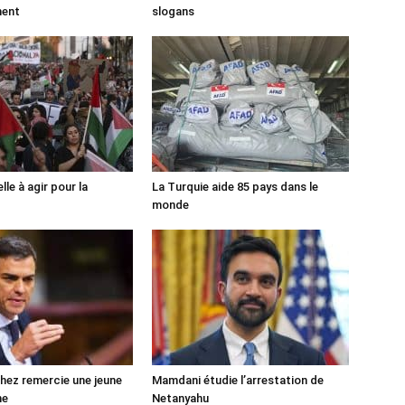
ment
slogans
lle à agir pour la
La Turquie aide 85 pays dans le
monde
ez remercie une jeune
Mamdani étudie l’arrestation de
ne
Netanyahu