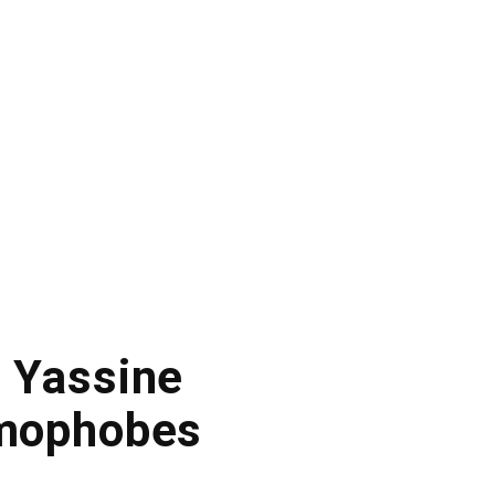
, Yassine
lamophobes