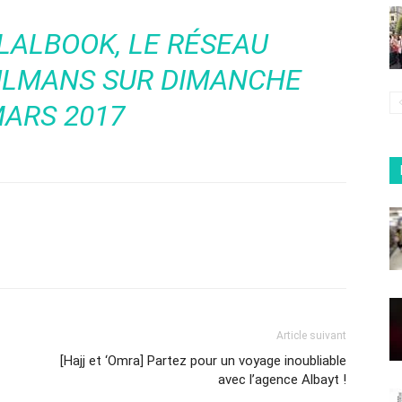
LALBOOK, LE RÉSEAU
ULMANS
SUR DIMANCHE
MARS 2017
Article suivant
[Hajj et ‘Omra] Partez pour un voyage inoubliable
avec l’agence Albayt !