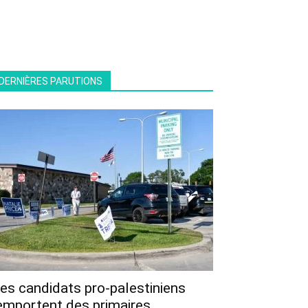
DERNIÈRES PARUTIONS
es candidats pro-palestiniens
emportent des primaires