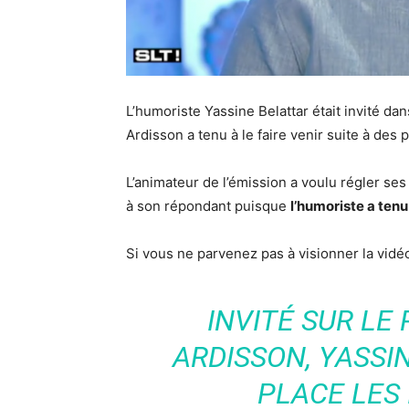
L’humoriste Yassine Belattar était invité dan
Ardisson a tenu à le faire venir suite à des 
L’animateur de l’émission a voulu régler se
à son répondant puisque
l’humoriste a ten
Si vous ne parvenez pas à visionner la vid
INVITÉ SUR LE
ARDISSON, YASSI
PLACE LES