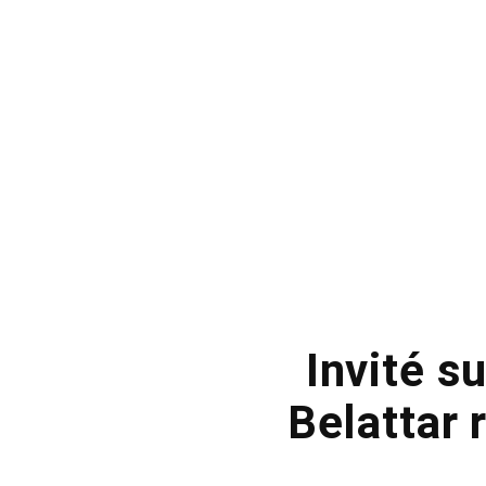
Invité s
Belattar 