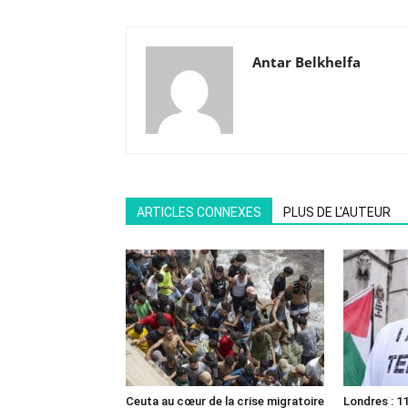
Antar Belkhelfa
ARTICLES CONNEXES
PLUS DE L'AUTEUR
Ceuta au cœur de la crise migratoire
Londres : 11