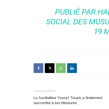
PUBLIÉ PAR
HA
SOCIAL DES MUS
19 
Article précédent
Le footballeur Youcef Touati, a finalement
succombé à ses blessures