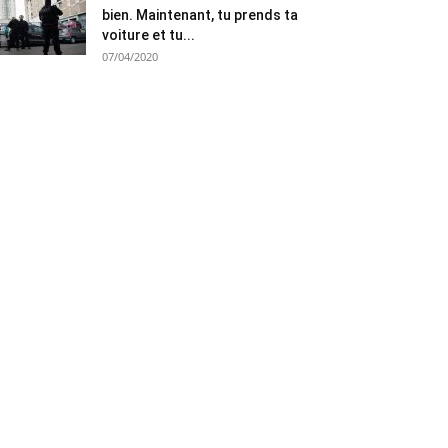
bien. Maintenant, tu prends ta
voiture et tu...
07/04/2020