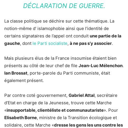
DÉCLARATION DE GUERRE.
La classe politique se déchire sur cette thématique. La
notion-même d’ islamophobie ainsi que l’identité de
certains signataires de l’appel ont conduit
une partie de la
gauche
, dont
le Parti socialiste
,
à ne pas s’y associer
.
Mais plusieurs élus de la France insoumise étaient bien
présents au côté de leur chef de file
Jean-Luc Mélenchon
.
Ian Brossat
, porte-parole du Parti communiste, était
également présent.
Par contre coté gouvernement,
Gabriel Attal
, secrétaire
d’Etat en charge de la Jeunesse, trouve cette Marche
«
insupportable, clientéliste et communautariste
». Pour
Elisabeth Borne
, ministre de la Transition écologique et
solidaire, cette Marche «
dresse les gens les uns contre les