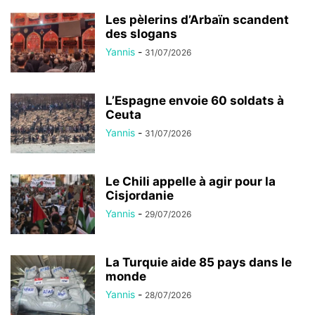
Les pèlerins d’Arbaïn scandent
des slogans
Yannis
-
31/07/2026
L’Espagne envoie 60 soldats à
Ceuta
Yannis
-
31/07/2026
Le Chili appelle à agir pour la
Cisjordanie
Yannis
-
29/07/2026
La Turquie aide 85 pays dans le
monde
Yannis
-
28/07/2026