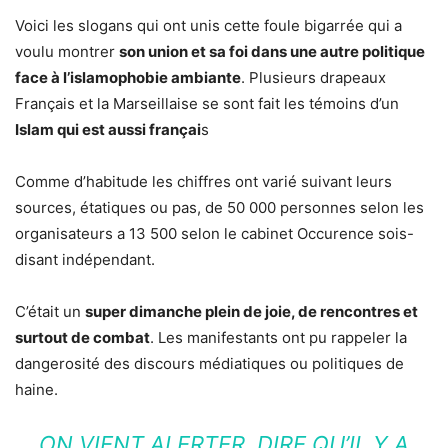
Voici les slogans qui ont unis cette foule bigarrée qui a
voulu montrer
son union et sa foi dans une autre politique
face à l’islamophobie ambiante
. Plusieurs drapeaux
Français et la Marseillaise se sont fait les témoins d’un
Islam qui est aussi françai
s
Comme d’habitude les chiffres ont varié suivant leurs
sources, étatiques ou pas, de 50 000 personnes selon les
organisateurs a 13 500 selon le cabinet Occurence sois-
disant indépendant.
C’était un
super dimanche plein de joie, de rencontres et
surtout de combat
. Les manifestants ont pu rappeler la
dangerosité des discours médiatiques ou politiques de
haine.
ON VIENT ALERTER, DIRE QU’IL Y A