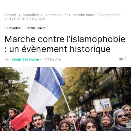
Accueil
Actualités
Communauté
Marche contre l’islamophobie :
un évènement historique
Actualités
Communauté
Marche contre l’islamophobie
: un évènement historique
0
Par
Samir Salhoume
-
11/11/2019