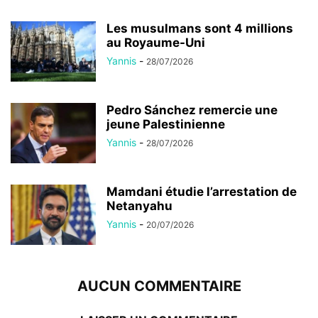
Les musulmans sont 4 millions
au Royaume-Uni
Yannis
-
28/07/2026
Pedro Sánchez remercie une
jeune Palestinienne
Yannis
-
28/07/2026
Mamdani étudie l’arrestation de
Netanyahu
Yannis
-
20/07/2026
AUCUN COMMENTAIRE