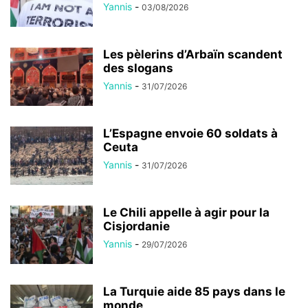
Yannis
-
03/08/2026
Les pèlerins d’Arbaïn scandent
des slogans
Yannis
-
31/07/2026
L’Espagne envoie 60 soldats à
Ceuta
Yannis
-
31/07/2026
Le Chili appelle à agir pour la
Cisjordanie
Yannis
-
29/07/2026
La Turquie aide 85 pays dans le
monde