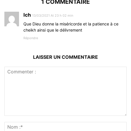
1 COMMENTAIRE
Ich
13/03/2021 At 23 h 02 min
Que Dieu donne la miséricorde et la patience à ce
cheikh ainsi que le délivrement
Répondre
LAISSER UN COMMENTAIRE