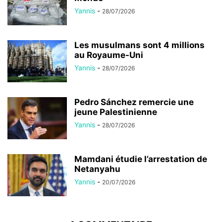
Yannis
-
28/07/2026
Les musulmans sont 4 millions
au Royaume-Uni
Yannis
-
28/07/2026
Pedro Sánchez remercie une
jeune Palestinienne
Yannis
-
28/07/2026
Mamdani étudie l’arrestation de
Netanyahu
Yannis
-
20/07/2026