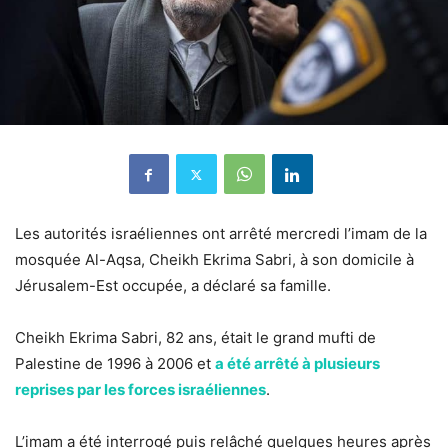
Les autorités israéliennes ont arrêté mercredi l’imam de la
mosquée Al-Aqsa, Cheikh Ekrima Sabri, à son domicile à
Jérusalem-Est occupée, a déclaré sa famille.
Cheikh Ekrima Sabri, 82 ans, était le grand mufti de
Palestine de 1996 à 2006 et
a été arrêté à plusieurs
reprises par les forces israéliennes
.
L’imam a été interrogé puis relâché quelques heures après