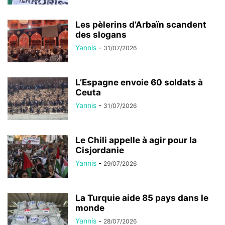
Les pèlerins d’Arbaïn scandent
des slogans
Yannis
-
31/07/2026
L’Espagne envoie 60 soldats à
Ceuta
Yannis
-
31/07/2026
Le Chili appelle à agir pour la
Cisjordanie
Yannis
-
29/07/2026
La Turquie aide 85 pays dans le
monde
Yannis
-
28/07/2026