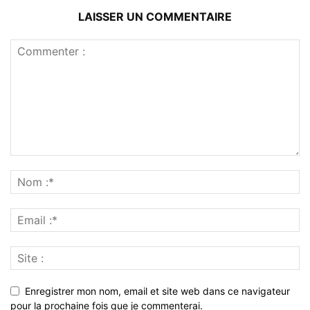
LAISSER UN COMMENTAIRE
Enregistrer mon nom, email et site web dans ce navigateur
pour la prochaine fois que je commenterai.