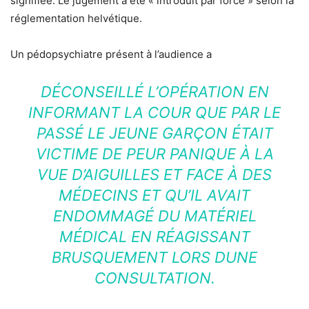
signifiée. Le jugement a été « introduit par force » selon la
réglementation helvétique.
Un pédopsychiatre présent à l’audience a
DÉCONSEILLÉ L’OPÉRATION EN
INFORMANT LA COUR QUE PAR LE
PASSÉ LE JEUNE GARÇON ÉTAIT
VICTIME DE PEUR PANIQUE À LA
VUE D’AIGUILLES ET FACE À DES
MÉDECINS ET QU’IL AVAIT
ENDOMMAGÉ DU MATÉRIEL
MÉDICAL EN RÉAGISSANT
BRUSQUEMENT LORS DUNE
CONSULTATION.