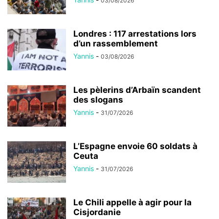
03/08/2026
Londres : 117 arrestations lors
d’un rassemblement
Yannis
-
03/08/2026
Les pèlerins d’Arbaïn scandent
des slogans
Yannis
-
31/07/2026
L’Espagne envoie 60 soldats à
Ceuta
Yannis
-
31/07/2026
Le Chili appelle à agir pour la
Cisjordanie