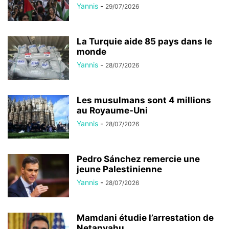
Yannis
-
29/07/2026
La Turquie aide 85 pays dans le
monde
Yannis
-
28/07/2026
Les musulmans sont 4 millions
au Royaume-Uni
Yannis
-
28/07/2026
Pedro Sánchez remercie une
jeune Palestinienne
Yannis
-
28/07/2026
Mamdani étudie l’arrestation de
Netanyahu