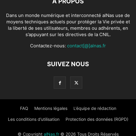
À PROPOS
Dans un monde numérique et interconnecté alNas use de
moyens techniques actuels pour protéger la Vie privée et
la liberté de ses utilisateurs, membres ou adhérents, en
s’appuyant sur les directives de la CNIL.
Contactez-nous:
contact[@]alnas.fr
SUIVEZ NOUS
FAQ
Mentions légales
L’équipe de rédaction
Les conditions d’utilisation
Protection des données (RGPD)
© Copyright
alNas.fr
© 2026 Tous Droits Réservés