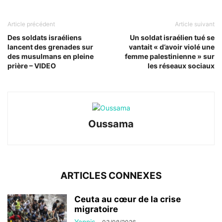
Article précédent
Article suivant
Des soldats israéliens
Un soldat israélien tué se
lancent des grenades sur
vantait « d’avoir violé une
des musulmans en pleine
femme palestinienne » sur
prière – VIDEO
les réseaux sociaux
Oussama
ARTICLES CONNEXES
Ceuta au cœur de la crise
migratoire
Yannis
-