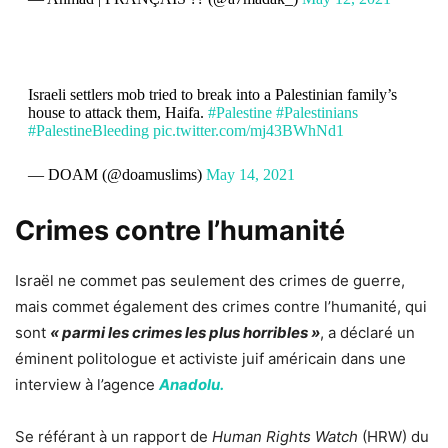
Israeli settlers mob tried to break into a Palestinian family’s
house to attack them, Haifa.
#Palestine
#Palestinians
#PalestineBleeding
pic.twitter.com/mj43BWhNd1
— DOAM (@doamuslims)
May 14, 2021
Crimes contre l’humanité
Israël ne commet pas seulement des crimes de guerre,
mais commet également des crimes contre l’humanité, qui
sont
« parmi les crimes les plus horribles »
, a déclaré un
éminent politologue et activiste juif américain dans une
interview à l’agence
Anadolu.
Se référant à un rapport de
Human Rights Watch
(HRW) du