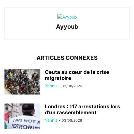
Ayyoub
ARTICLES CONNEXES
Ceuta au cœur de la crise
migratoire
Yannis
-
03/08/2026
Londres : 117 arrestations lors
d’un rassemblement
Yannis
-
03/08/2026