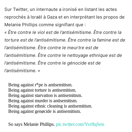
Sur Twitter, un internaute a ironisé en listant les actes
reprochés à Israël à Gaza et en interprétant les propos de
Melanie Phillips comme signifiant que :
« Être contre le viol est de l’antisémitisme. Être contre la
torture est de l’antisémitisme. Être contre la famine est de
l’antisémitisme. Être contre le meurtre est de
l’antisémitisme. Être contre le nettoyage ethnique est de
l’antisémitisme. Être contre le génocide est de
l’antisémitisme. »
Being against r*pe is antisemitism.
Being against torture is antisemitism.
Being against starvation is antisemitism.
Being against murder is antisemitism.
Being against ethnic cleaning is antisemitism.
Being against genøcide is antisemitism.
So says Melanie Phillips.
pic.twitter.com/YvrfIqSeis