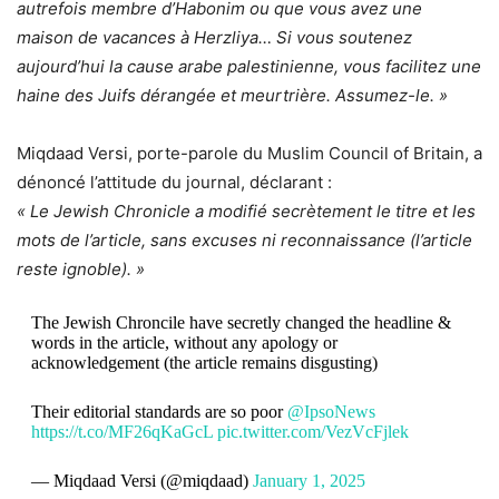
autrefois membre d’Habonim ou que vous avez une
maison de vacances à Herzliya… Si vous soutenez
aujourd’hui la cause arabe palestinienne, vous facilitez une
haine des Juifs dérangée et meurtrière. Assumez-le. »
Miqdaad Versi, porte-parole du Muslim Council of Britain, a
dénoncé l’attitude du journal, déclarant :
« Le Jewish Chronicle a modifié secrètement le titre et les
mots de l’article, sans excuses ni reconnaissance (l’article
reste ignoble). »
The Jewish Chroncile have secretly changed the headline &
words in the article, without any apology or
acknowledgement (the article remains disgusting)
Their editorial standards are so poor
@IpsoNews
https://t.co/MF26qKaGcL
pic.twitter.com/VezVcFjlek
— Miqdaad Versi (@miqdaad)
January 1, 2025