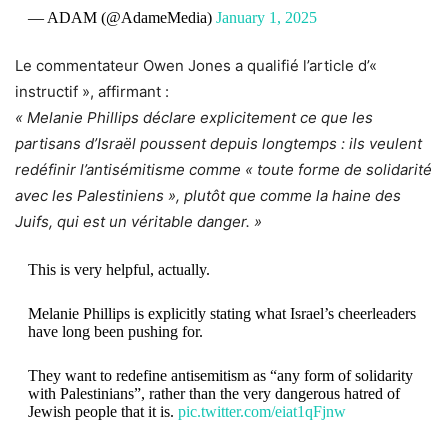
— ADAM (@AdameMedia)
January 1, 2025
Le commentateur Owen Jones a qualifié l’article d’«
instructif », affirmant :
« Melanie Phillips déclare explicitement ce que les
partisans d’Israël poussent depuis longtemps : ils veulent
redéfinir l’antisémitisme comme « toute forme de solidarité
avec les Palestiniens », plutôt que comme la haine des
Juifs, qui est un véritable danger. »
This is very helpful, actually.
Melanie Phillips is explicitly stating what Israel’s cheerleaders
have long been pushing for.
They want to redefine antisemitism as “any form of solidarity
with Palestinians”, rather than the very dangerous hatred of
Jewish people that it is.
pic.twitter.com/eiat1qFjnw