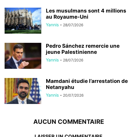
Les musulmans sont 4 millions
au Royaume-Uni
Yannis
-
28/07/2026
Pedro Sánchez remercie une
jeune Palestinienne
Yannis
-
28/07/2026
Mamdani étudie l’arrestation de
Netanyahu
Yannis
-
20/07/2026
AUCUN COMMENTAIRE
LAISSER UN COMMENTAIRE