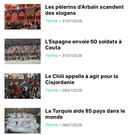
Les pèlerins d’Arbaïn scandent
des slogans
Yannis
-
31/07/2026
L’Espagne envoie 60 soldats à
Ceuta
Yannis
-
31/07/2026
Le Chili appelle à agir pour la
Cisjordanie
Yannis
-
29/07/2026
La Turquie aide 85 pays dans le
monde
Yannis
-
28/07/2026