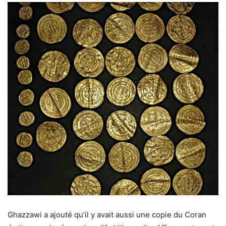
Ghazzawi a ajouté qu’il y avait aussi une copie du Coran