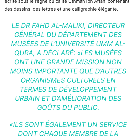
écrite sous le règne du calife Uthman ibn Affan, contenant
des dessins, des lettres et une calligraphie élégante.
LE DR FAHD AL-MALIKI, DIRECTEUR
GÉNÉRAL DU DÉPARTEMENT DES
MUSÉES DE L’UNIVERSITÉ UMM AL-
QURA, A DÉCLARÉ:
«LES MUSÉES
ONT UNE GRANDE MISSION NON
MOINS IMPORTANTE QUE D’AUTRES
ORGANISMES CULTURELS EN
TERMES DE DÉVELOPPEMENT
URBAIN ET D’AMÉLIORATION DES
GOÛTS DU PUBLIC.
«ILS SONT ÉGALEMENT UN SERVICE
DONT CHAQUE MEMBRE DE LA