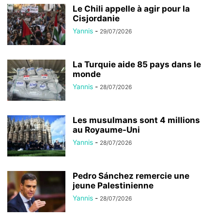
Le Chili appelle à agir pour la
Cisjordanie
Yannis
-
29/07/2026
La Turquie aide 85 pays dans le
monde
Yannis
-
28/07/2026
Les musulmans sont 4 millions
au Royaume-Uni
Yannis
-
28/07/2026
Pedro Sánchez remercie une
jeune Palestinienne
Yannis
-
28/07/2026