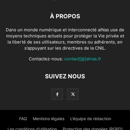
À PROPOS
Dans un monde numérique et interconnecté alNas use de
moyens techniques actuels pour protéger la Vie privée et
la liberté de ses utilisateurs, membres ou adhérents, en
s’appuyant sur les directives de la CNIL.
Contactez-nous:
contact[@]alnas.fr
SUIVEZ NOUS
FAQ
Mentions légales
L’équipe de rédaction
Les conditions d’utilisation
Protection des données (RGPD)