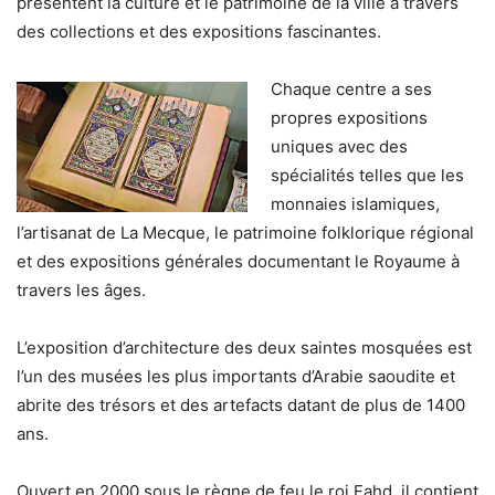
présentent la culture et le patrimoine de la ville à travers
des collections et des expositions fascinantes.
Chaque centre a ses
propres expositions
uniques avec des
spécialités telles que les
monnaies islamiques,
l’artisanat de La Mecque, le patrimoine folklorique régional
et des expositions générales documentant le Royaume à
travers les âges.
L’exposition d’architecture des deux saintes mosquées est
l’un des musées les plus importants d’Arabie saoudite et
abrite des trésors et des artefacts datant de plus de 1400
ans.
Ouvert en 2000 sous le règne de feu le roi Fahd, il contient