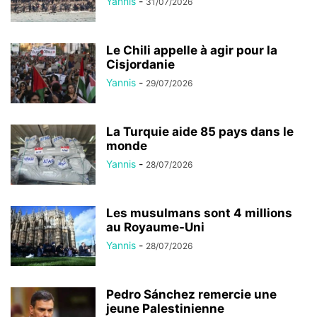
Yannis
-
31/07/2026
Le Chili appelle à agir pour la
Cisjordanie
Yannis
-
29/07/2026
La Turquie aide 85 pays dans le
monde
Yannis
-
28/07/2026
Les musulmans sont 4 millions
au Royaume-Uni
Yannis
-
28/07/2026
Pedro Sánchez remercie une
jeune Palestinienne