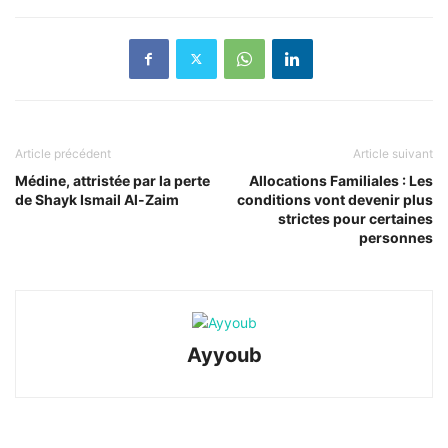
Article précédent
Article suivant
Médine, attristée par la perte
Allocations Familiales : Les
de Shayk Ismail Al-Zaim
conditions vont devenir plus
strictes pour certaines
personnes
Ayyoub