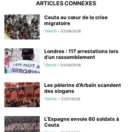
ARTICLES CONNEXES
Ceuta au cœur de la crise
migratoire
Yannis
-
03/08/2026
Londres : 117 arrestations lors
d’un rassemblement
Yannis
-
03/08/2026
Les pèlerins d’Arbaïn scandent
des slogans
Yannis
-
31/07/2026
L’Espagne envoie 60 soldats à
Ceuta