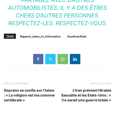
AUTOMOBILISTES, IL Y A DES ÊTRES
CHERS D’AUTRES PERSONNES.
RESPECTEZ-LES. RESPECTEZ-VOUS.
TAGS
Rappels_islam_et_information
SoubhanAllah
Article précédent
Article suivant
Soprano se confie sur l’Islam
L’Iran prévient l’Arabie
: « La religion est ma colonne
Saoudite et les Etats-Unis : «
vertébrale »
Ce serait une guerre totale »