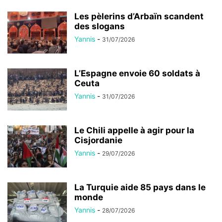
Les pèlerins d’Arbaïn scandent
des slogans
Yannis
-
31/07/2026
L’Espagne envoie 60 soldats à
Ceuta
Yannis
-
31/07/2026
Le Chili appelle à agir pour la
Cisjordanie
Yannis
-
29/07/2026
La Turquie aide 85 pays dans le
monde
Yannis
-
28/07/2026