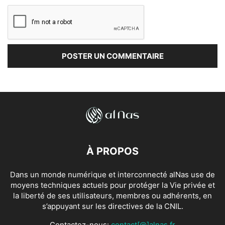
À PROPOS
Dans un monde numérique et interconnecté alNas use de
moyens techniques actuels pour protéger la Vie privée et
la liberté de ses utilisateurs, membres ou adhérents, en
s’appuyant sur les directives de la CNIL.
Contactez-nous:
contact[@]alnas.fr