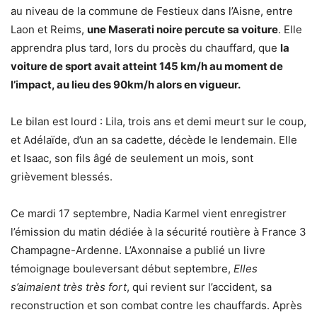
au niveau de la commune de Festieux dans l’Aisne, entre
Laon et Reims,
une Maserati noire percute sa voiture
. Elle
apprendra plus tard, lors du procès du chauffard, que
la
voiture de sport avait atteint 145 km/h au moment de
l’impact, au lieu des 90km/h alors en vigueur.
Le bilan est lourd : Lila, trois ans et demi meurt sur le coup,
et Adélaïde, d’un an sa cadette, décède le lendemain. Elle
et Isaac, son fils âgé de seulement un mois, sont
grièvement blessés.
Ce mardi 17 septembre, Nadia Karmel vient enregistrer
l’émission du matin dédiée à la sécurité routière à France 3
Champagne-Ardenne. L’Axonnaise a publié un livre
témoignage bouleversant début septembre,
Elles
s’aimaient très très fort
, qui revient sur l’accident, sa
reconstruction et son combat contre les chauffards. Après