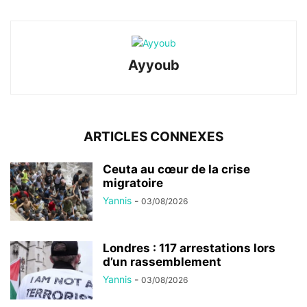
Ayyoub
ARTICLES CONNEXES
Ceuta au cœur de la crise
migratoire
Yannis
-
03/08/2026
Londres : 117 arrestations lors
d’un rassemblement
Yannis
-
03/08/2026