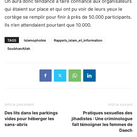
On aura donc tendance à faire confiance aux organisateurs
qui étaient sur place et qui ont pu voir de leurs yeux le
cortège se remplir pour finir à près de 50.000 participants.
Ils n’en attendaient pourtant que 10.000.
TAGS
Islamophobie
Rappels_islam_et_information
SoubhanAllah
Article précédent
Article suivant
Des lits dans les parkings
Pratiques sexuelles des
vides pour héberger les
jihadistes : Une criminologue
sans-abris
fait témoigner les femmes de
Daech