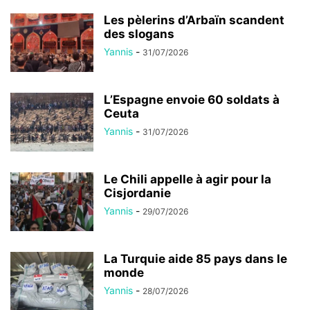
Les pèlerins d’Arbaïn scandent
des slogans
Yannis
-
31/07/2026
L’Espagne envoie 60 soldats à
Ceuta
Yannis
-
31/07/2026
Le Chili appelle à agir pour la
Cisjordanie
Yannis
-
29/07/2026
La Turquie aide 85 pays dans le
monde
Yannis
-
28/07/2026