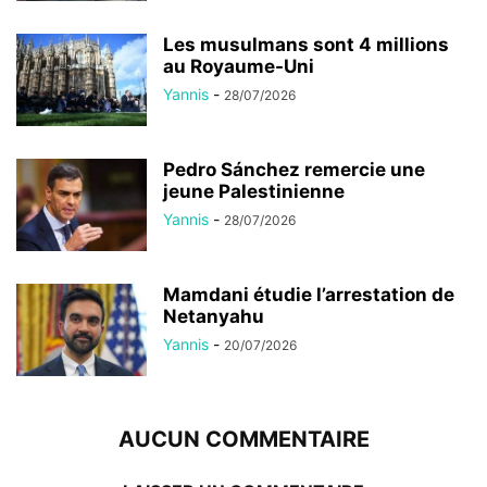
Les musulmans sont 4 millions
au Royaume-Uni
Yannis
-
28/07/2026
Pedro Sánchez remercie une
jeune Palestinienne
Yannis
-
28/07/2026
Mamdani étudie l’arrestation de
Netanyahu
Yannis
-
20/07/2026
AUCUN COMMENTAIRE