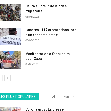
Ceuta au cœur de la crise
migratoire
03/08/2026
Londres : 117 arrestations lors
d’un rassemblement
03/08/2026
Manifestation à Stockholm
pour Gaza
03/08/2026
LES PLUS POPULAIRES
All
Plus
Coronavirus : La presse