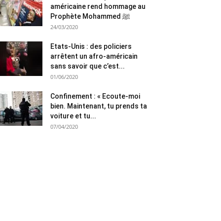
américaine rend hommage au
Prophète Mohammed ﷺ
24/03/2020
Etats-Unis : des policiers
arrêtent un afro-américain
sans savoir que c’est...
01/06/2020
Confinement : « Ecoute-moi
bien. Maintenant, tu prends ta
voiture et tu...
07/04/2020