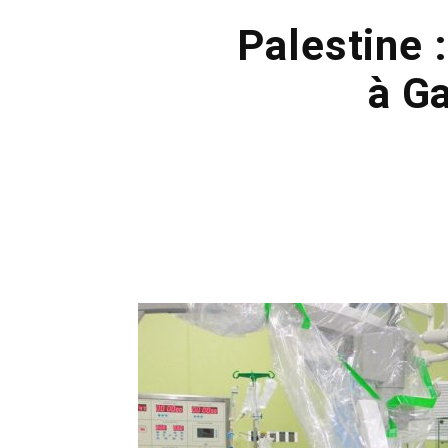
Palestine 
à G