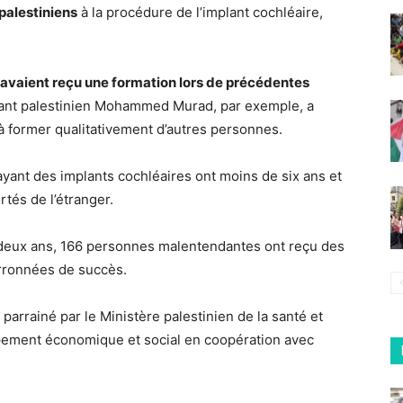
palestiniens
à la procédure de l’implant cochléaire,
 avaient reçu une formation lors de précédentes
ant palestinien Mohammed Murad, par exemple, a
 former qualitativement d’autres personnes.
yant des implants cochléaires ont moins de six ans et
tés de l’étranger.
 a deux ans, 166 personnes malentendantes ont reçu des
urronnées de succès.
arrainé par le Ministère palestinien de la santé et
ppement économique et social en coopération avec