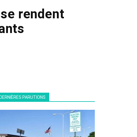
 se rendent
ants
DERNIÈRES PARUTIONS