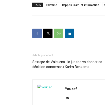
TAGS
Palestine
Rappels_islam_et_information
Article précédent
Sextape de Valbuena : la justice va donner sa
décision concernant Karim Benzema
Youcef