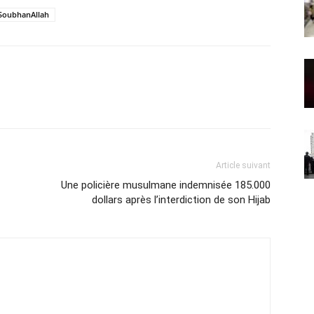
SoubhanAllah
Article suivant
Une policière musulmane indemnisée 185.000
dollars après l’interdiction de son Hijab