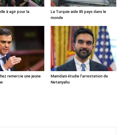
lle à agir pour la
La Turquie aide 85 pays dans le
monde
ez remercie une jeune
Mamdani étudie l’arrestation de
ne
Netanyahu