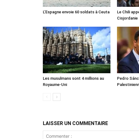
L’Espagne envoie 60 soldats à Ceuta
Le Chili appe
Cisjordanie
Les musulmans sont 4 millions au
Pedro Sánch
Royaume-Uni
Palestinien
LAISSER UN COMMENTAIRE