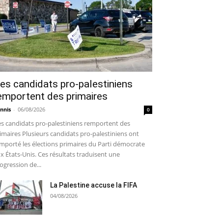
es candidats pro-palestiniens
emportent des primaires
nnis
-
06/08/2026
0
s candidats pro-palestiniens remportent des
imaires Plusieurs candidats pro-palestiniens ont
mporté les élections primaires du Parti démocrate
x États-Unis. Ces résultats traduisent une
ogression de...
La Palestine accuse la FIFA
04/08/2026