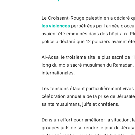
Le Croissant-Rouge palestinien a déclaré 
les violences
perpétrées par l’armée d’occup
avaient été emmenés dans des hôpitaux. Plus
police a déclaré que 12 policiers avaient ét
Al-Aqsa, le troisième site le plus sacré de l
long du mois sacré musulman du Ramadan. 
internationales.
Les tensions étaient particulièrement vives a
célébration annuelle de la prise de Jérusalem-
saints musulmans, juifs et chrétiens.
Dans un effort pour améliorer la situation, la
groupes juifs de se rendre le jour de Jérusa