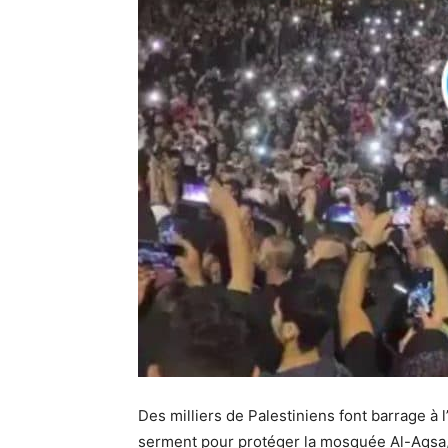
Des milliers de Palestiniens font barrage à l
serment pour protéger la mosquée Al-Aqsa, 