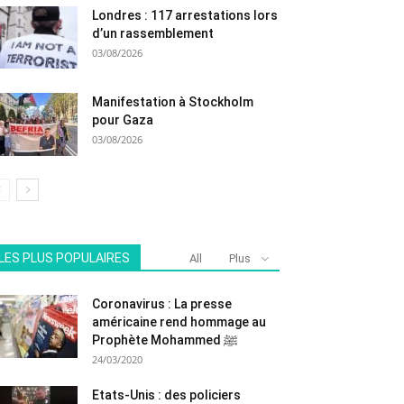
Londres : 117 arrestations lors
d’un rassemblement
03/08/2026
Manifestation à Stockholm
pour Gaza
03/08/2026
LES PLUS POPULAIRES
All
Plus
Coronavirus : La presse
américaine rend hommage au
Prophète Mohammed ﷺ
24/03/2020
Etats-Unis : des policiers