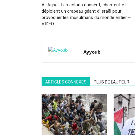
Al-Aqsa : Les colons dansent, chantent et
déploient un drapeau géant d’Israël pour
provoquer les musulmans du monde entier –
VIDEO
Ayyoub
ARTICLES CONNEXES
PLUS DE L'AUTEUR