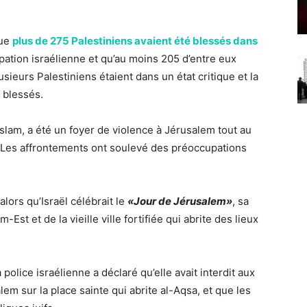
que
plus de 275 Palestiniens avaient été blessés dans
ation israélienne et qu’au moins 205 d’entre eux
ieurs Palestiniens étaient dans un état critique et la
é blessés.
’Islam, a été un foyer de violence à Jérusalem tout au
Les affrontements ont soulevé des préoccupations
lors qu’Israël célébrait le
«Jour de Jérusalem»
, sa
Est et de la vieille ville fortifiée qui abrite des lieux
 police israélienne a déclaré qu’elle avait interdit aux
lem sur la place sainte qui abrite al-Aqsa, et que les