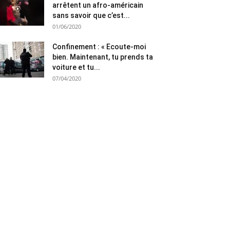
arrêtent un afro-américain
sans savoir que c’est...
01/06/2020
Confinement : « Ecoute-moi
bien. Maintenant, tu prends ta
voiture et tu...
07/04/2020