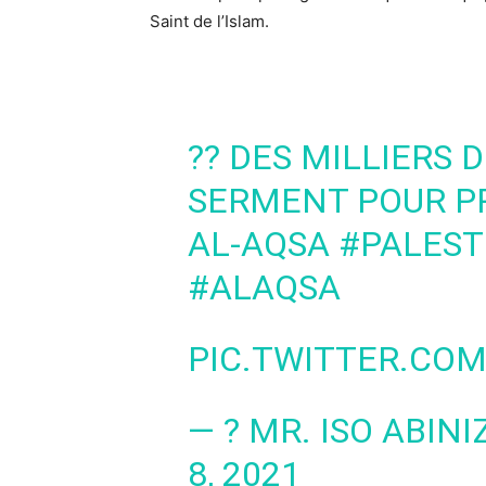
Saint de l’Islam.
?? DES MILLIERS 
SERMENT POUR P
AL-AQSA
#PALEST
#ALAQSA
PIC.TWITTER.COM
8, 2021