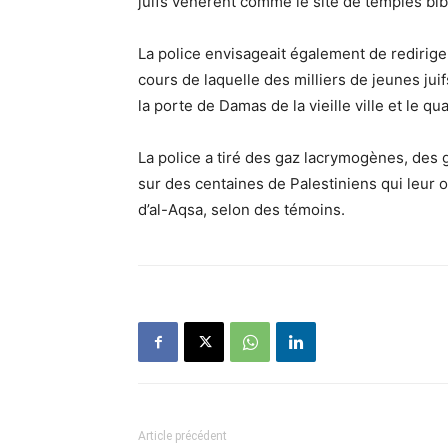
juifs vénèrent comme le site de temples bibl
La police envisageait également de redirig
cours de laquelle des milliers de jeunes jui
la porte de Damas de la vieille ville et le q
La police a tiré des gaz lacrymogènes, des
sur des centaines de Palestiniens qui leur o
d’al-Aqsa, selon des témoins.
Article précédent