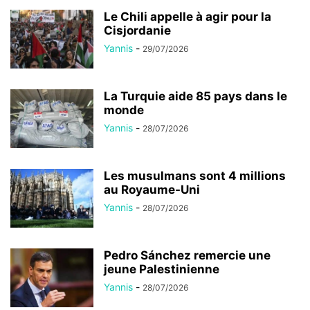
Le Chili appelle à agir pour la
Cisjordanie
Yannis
-
29/07/2026
La Turquie aide 85 pays dans le
monde
Yannis
-
28/07/2026
Les musulmans sont 4 millions
au Royaume-Uni
Yannis
-
28/07/2026
Pedro Sánchez remercie une
jeune Palestinienne
Yannis
-
28/07/2026