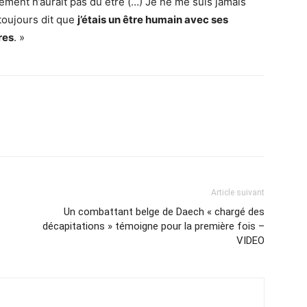
ment n’aurait pas dû être (…) Je ne me suis jamais
toujours dit que
j’étais un être humain avec ses
res
. »
Article suivant
Un combattant belge de Daech « chargé des
décapitations » témoigne pour la première fois –
VIDEO