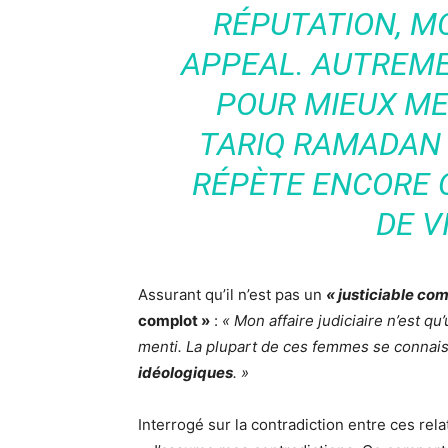
RÉPUTATION, M
APPEAL. AUTREME
POUR MIEUX ME
TARIQ RAMADAN
RÉPÈTE ENCORE 
DE V
Assurant qu’il n’est pas un
« justiciable co
complot »
:
« Mon
affaire judiciaire
n’est qu
menti
. La plupart de ces femmes se connais
idéologiques
. »
Interrogé sur la contradiction entre ces rela