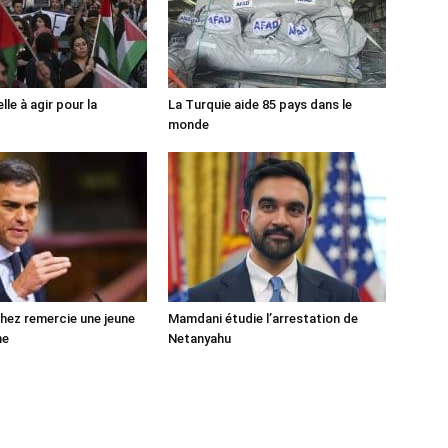
lle à agir pour la
La Turquie aide 85 pays dans le
monde
ez remercie une jeune
Mamdani étudie l’arrestation de
ne
Netanyahu