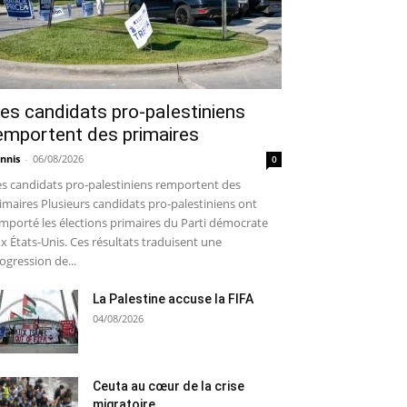
es candidats pro-palestiniens
emportent des primaires
nnis
-
06/08/2026
0
s candidats pro-palestiniens remportent des
imaires Plusieurs candidats pro-palestiniens ont
mporté les élections primaires du Parti démocrate
x États-Unis. Ces résultats traduisent une
ogression de...
La Palestine accuse la FIFA
04/08/2026
Ceuta au cœur de la crise
migratoire