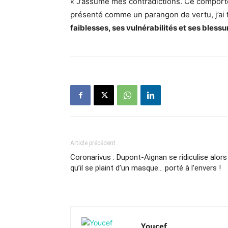
« J’assume mes contradictions. Ce comporte
présenté comme un parangon de vertu, j’ai 
faiblesses, ses vulnérabilités et ses blessu
Article précédent
Coronarivus : Dupont-Aignan se ridiculise alors
qu’il se plaint d’un masque… porté à l’envers !
Youcef