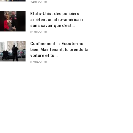
24/03/2020
Etats-Unis : des policiers
arrêtent un afro-américain
sans savoir que c’est...
01/06/2020
Confinement : « Ecoute-moi
bien. Maintenant, tu prends ta
voiture et tu...
07/04/2020