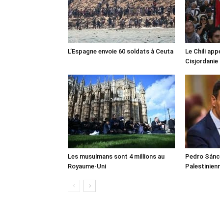
L’Espagne envoie 60 soldats à Ceuta
Le Chili appe
Cisjordanie
Les musulmans sont 4 millions au
Pedro Sánch
Royaume-Uni
Palestinien