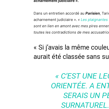
acharnement judiciaire ».
Dans un entretien accordé au
Parisien
, Tar
acharnement judiciaire ».
«
Les plaignantes 
sont en lien en amont avec mes pires enne
toutes les contradictions de mes accusatric
« Si j’avais la même coul
aurait été classée sans su
« C’EST UNE L
ORIENTÉE. A EN
SERAIS UN 
SURNATUREL.