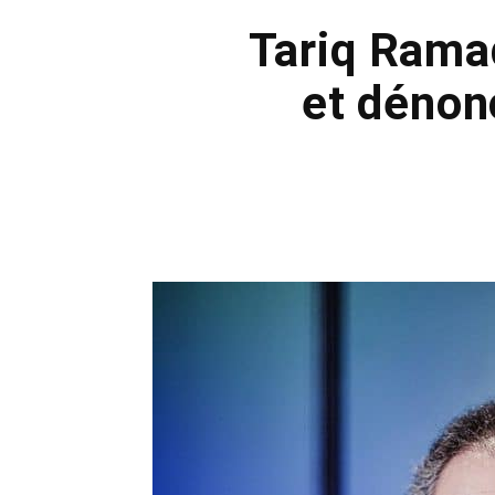
Tariq Ramad
et dénon