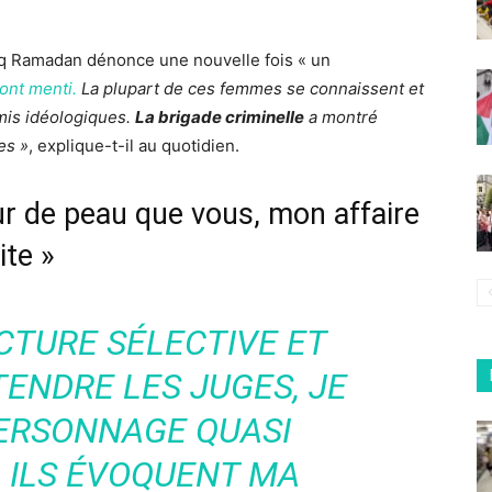
iq Ramadan dénonce une nouvelle fois « un
ont menti.
La plupart de ces femmes se connaissent et
mis idéologiques.
La brigade criminelle
a montré
es »
, explique-t-il au quotidien.
eur de peau que vous, mon affaire
ite »
ECTURE SÉLECTIVE ET
TENDRE LES JUGES, JE
PERSONNAGE QUASI
 ILS ÉVOQUENT MA