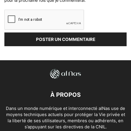
pour la prochaine fois que je commenterai.
À PROPOS
Dans un monde numérique et interconnecté alNas use de
moyens techniques actuels pour protéger la Vie privée et
la liberté de ses utilisateurs, membres ou adhérents, en
s’appuyant sur les directives de la CNIL.