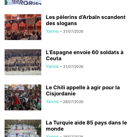
Les pèlerins d’Arbaïn scandent
des slogans
Yannis
-
31/07/2026
L’Espagne envoie 60 soldats à
Ceuta
Yannis
-
31/07/2026
Le Chili appelle à agir pour la
Cisjordanie
Yannis
-
29/07/2026
La Turquie aide 85 pays dans le
monde
Yannis
-
28/07/2026