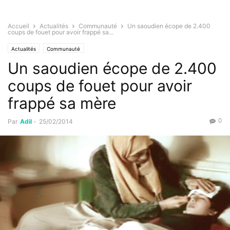
Accueil
Actualités
Communauté
Un saoudien écope de 2.400
coups de fouet pour avoir frappé sa...
Actualités
Communauté
Un saoudien écope de 2.400
coups de fouet pour avoir
frappé sa mère
0
Par
Adil
-
25/02/2014