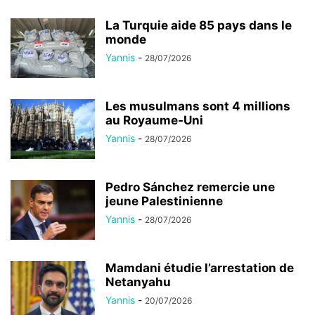
La Turquie aide 85 pays dans le
monde
Yannis
-
28/07/2026
Les musulmans sont 4 millions
au Royaume-Uni
Yannis
-
28/07/2026
Pedro Sánchez remercie une
jeune Palestinienne
Yannis
-
28/07/2026
Mamdani étudie l’arrestation de
Netanyahu
Yannis
-
20/07/2026