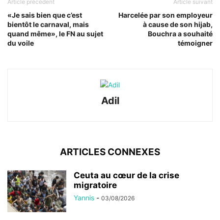
Article précédent
Article suivant
«Je sais bien que c’est
Harcelée par son employeur
bientôt le carnaval, mais
à cause de son hijab,
quand même», le FN au sujet
Bouchra a souhaité
du voile
témoigner
Adil
ARTICLES CONNEXES
Ceuta au cœur de la crise
migratoire
Yannis
-
03/08/2026