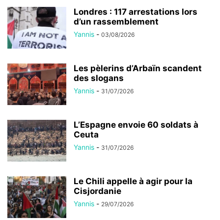
Londres : 117 arrestations lors
d’un rassemblement
Yannis
-
03/08/2026
Les pèlerins d’Arbaïn scandent
des slogans
Yannis
-
31/07/2026
L’Espagne envoie 60 soldats à
Ceuta
Yannis
-
31/07/2026
Le Chili appelle à agir pour la
Cisjordanie
Yannis
-
29/07/2026