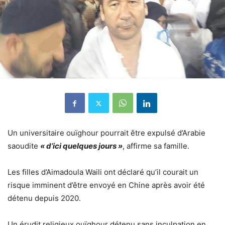
Un universitaire ouïghour pourrait être expulsé d’Arabie
saoudite
« d’ici quelques jours »
, affirme sa famille.
Les filles d’Aimadoula Waili ont déclaré qu’il courait un
risque imminent d’être envoyé en Chine après avoir été
détenu depuis 2020.
Un érudit religieux ouïghour détenu sans inculpation en