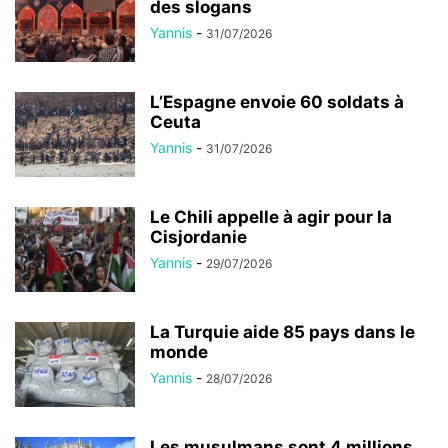
des slogans
Yannis
-
31/07/2026
L’Espagne envoie 60 soldats à
Ceuta
Yannis
-
31/07/2026
Le Chili appelle à agir pour la
Cisjordanie
Yannis
-
29/07/2026
La Turquie aide 85 pays dans le
monde
Yannis
-
28/07/2026
Les musulmans sont 4 millions