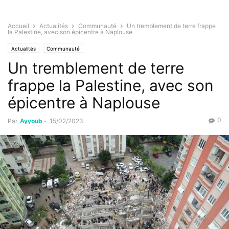
Accueil
Actualités
Communauté
Un tremblement de terre frappe
la Palestine, avec son épicentre à Naplouse
Actualités
Communauté
Un tremblement de terre
frappe la Palestine, avec son
épicentre à Naplouse
0
Par
Ayyoub
-
15/02/2023