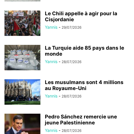
Le Chili appelle à agir pour la
Cisjordanie
Yannis
-
29/07/2026
La Turquie aide 85 pays dans le
monde
Yannis
-
28/07/2026
Les musulmans sont 4 millions
au Royaume-Uni
Yannis
-
28/07/2026
Pedro Sánchez remercie une
jeune Palestinienne
Yannis
-
28/07/2026