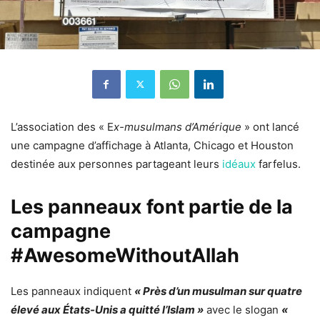
L’association des « E
x-musulmans d’Amérique
» ont lancé
une campagne d’affichage à Atlanta, Chicago et Houston
destinée aux personnes partageant leurs
idéaux
farfelus.
Les panneaux font partie de la
campagne
#AwesomeWithoutAllah
Les panneaux indiquent
« Près d’un musulman sur quatre
élevé aux États-Unis a quitté l’Islam »
avec le slogan
«