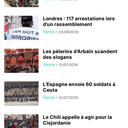
Londres : 117 arrestations lors
d’un rassemblement
Yannis
-
03/08/2026
Les pèlerins d’Arbaïn scandent
des slogans
Yannis
-
31/07/2026
L’Espagne envoie 60 soldats à
Ceuta
Yannis
-
31/07/2026
Le Chili appelle à agir pour la
Cisjordanie