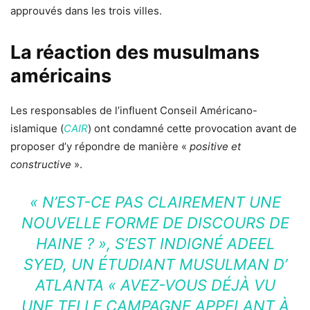
approuvés dans les trois villes.
La réaction des musulmans
américains
Les responsables de l’influent Conseil Américano-
islamique (
CAIR
) ont condamné cette provocation avant de
proposer d’y répondre de manière «
positive et
constructive
».
«
N’EST-CE PAS CLAIREMENT UNE
NOUVELLE FORME DE DISCOURS DE
HAINE ?
», S’EST INDIGNÉ ADEEL
SYED, UN ÉTUDIANT MUSULMAN D’
ATLANTA «
AVEZ-VOUS DÉJÀ VU
UNE TELLE CAMPAGNE APPELANT À