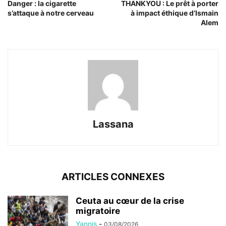
Danger : la cigarette
THANKYOU : Le prêt à porter
s’attaque à notre cerveau
à impact éthique d’Ismain
Alem
Lassana
ARTICLES CONNEXES
Ceuta au cœur de la crise
migratoire
Yannis
-
03/08/2026