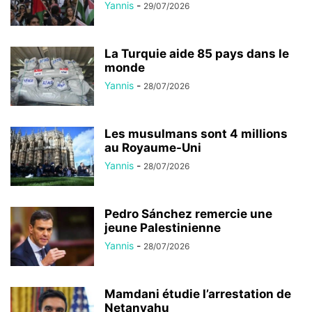
Yannis
-
29/07/2026
La Turquie aide 85 pays dans le
monde
Yannis
-
28/07/2026
Les musulmans sont 4 millions
au Royaume-Uni
Yannis
-
28/07/2026
Pedro Sánchez remercie une
jeune Palestinienne
Yannis
-
28/07/2026
Mamdani étudie l’arrestation de
Netanyahu