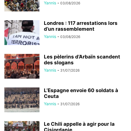
Yannis
-
03/08/2026
Londres : 117 arrestations lors
d’un rassemblement
Yannis
-
03/08/2026
Les pèlerins d’Arbaïn scandent
des slogans
Yannis
-
31/07/2026
L’Espagne envoie 60 soldats à
Ceuta
Yannis
-
31/07/2026
Le Chili appelle à agir pour la
Cisjordanie