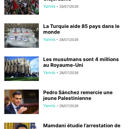
Yannis
-
29/07/2026
La Turquie aide 85 pays dans le
monde
Yannis
-
28/07/2026
Les musulmans sont 4 millions
au Royaume-Uni
Yannis
-
28/07/2026
Pedro Sánchez remercie une
jeune Palestinienne
Yannis
-
28/07/2026
Mamdani étudie l’arrestation de