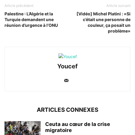
Article précédent
Article suivant
Palestine : L’Algérie et la
[Vidéo] Michel Platini : «Si
Turquie demandent une
c’était une personne de
réunion d’urgence à l’ONU
couleur, ça posait un
problème»
Youcef
ARTICLES CONNEXES
Ceuta au cœur de la crise
migratoire