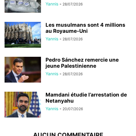
Yannis
-
28/07/2026
Les musulmans sont 4 millions
au Royaume-Uni
Yannis
-
28/07/2026
Pedro Sánchez remercie une
jeune Palestinienne
Yannis
-
28/07/2026
Mamdani étudie l’arrestation de
Netanyahu
Yannis
-
20/07/2026
AUCUN COMMENTAIRE