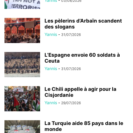
Yannis
-
03/08/2026
Les pèlerins d’Arbaïn scandent
des slogans
Yannis
-
31/07/2026
L’Espagne envoie 60 soldats à
Ceuta
Yannis
-
31/07/2026
Le Chili appelle à agir pour la
Cisjordanie
Yannis
-
29/07/2026
La Turquie aide 85 pays dans le
monde