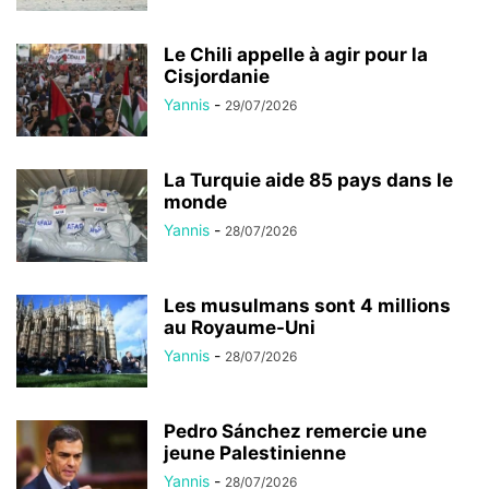
Le Chili appelle à agir pour la
Cisjordanie
Yannis
-
29/07/2026
La Turquie aide 85 pays dans le
monde
Yannis
-
28/07/2026
Les musulmans sont 4 millions
au Royaume-Uni
Yannis
-
28/07/2026
Pedro Sánchez remercie une
jeune Palestinienne
Yannis
-
28/07/2026