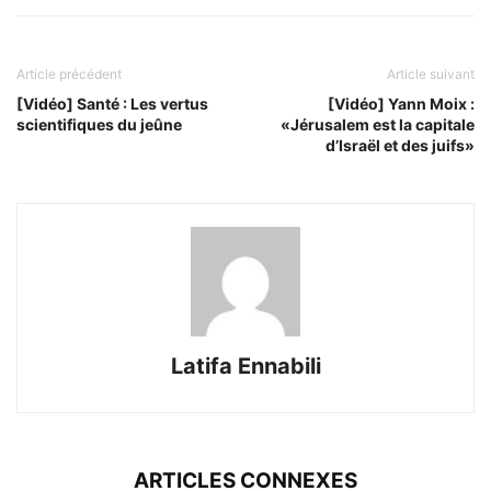
Article précédent
Article suivant
[Vidéo] Santé : Les vertus
[Vidéo] Yann Moix :
scientifiques du jeûne
«Jérusalem est la capitale
d’Israël et des juifs»
Latifa Ennabili
ARTICLES CONNEXES