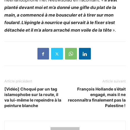
planté devant moi et m’a donné une gifle du plat de la
main, a commencé à me bousculer et à tirer sur mon
foulard. L’épingle à nourrice qui servait à le fixer s’est
détachée et il m’a alors arraché mon voile de la tête
».
Article précédent
Article suivant
[Vidéo] Choqué par un tag
François Hollande s’était
islamophobe sur la route, il
engagé, mais il ne
va lui-même le repeindre à la
reconnaîtra finalement pas la
peinture blanche
Palestine !