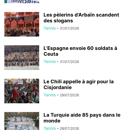
Les pèlerins d’Arbaïn scandent
des slogans
Yannis
-
31/07/2026
L’Espagne envoie 60 soldats à
Ceuta
Yannis
-
31/07/2026
Le Chili appelle à agir pour la
Cisjordanie
Yannis
-
29/07/2026
La Turquie aide 85 pays dans le
monde
Yannis
-
28/07/2026