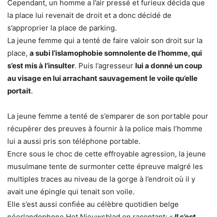
Cependant, un homme a l’air pressé et furieux décida que
la place lui revenait de droit et a donc décidé de
s’approprier la place de parking.
La jeune femme qui a tenté de faire valoir son droit sur la
place,
a subi l’islamophobie somnolente de l’homme, qui
s’est mis à l’insulter
. Puis l’agresseur
lui a donné un coup
au visage en lui arrachant sauvagement le voile qu’elle
portait
.
La jeune femme a tenté de s’emparer de son portable pour
récupérer des preuves à fournir à la police mais l’homme
lui a aussi pris son téléphone portable.
Encre sous le choc de cette effroyable agression, la jeune
musulmane tente de surmonter cette épreuve malgré les
multiples traces au niveau de la gorge à l’endroit où il y
avait une épingle qui tenait son voile.
Elle s’est aussi confiée au célèbre quotidien belge
néerlandophone Het Nieuwsblad en racontant: «
Il s’est