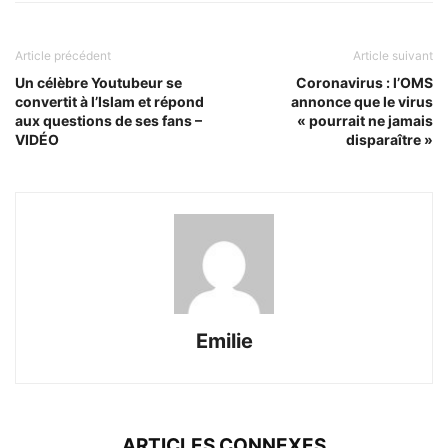
Article précédent
Article suivant
Un célèbre Youtubeur se
Coronavirus : l’OMS
convertit à l’Islam et répond
annonce que le virus
aux questions de ses fans –
« pourrait ne jamais
VIDÉO
disparaître »
Emilie
ARTICLES CONNEXES