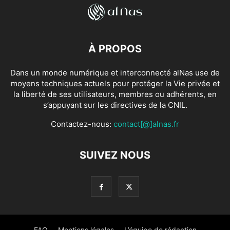
À PROPOS
Dans un monde numérique et interconnecté alNas use de
moyens techniques actuels pour protéger la Vie privée et
la liberté de ses utilisateurs, membres ou adhérents, en
s’appuyant sur les directives de la CNIL.
Contactez-nous:
contact[@]alnas.fr
SUIVEZ NOUS
FAQ
Mentions légales
L’équipe de rédaction