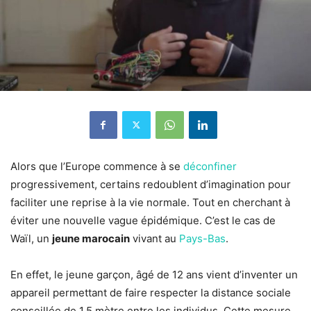
Alors que l’Europe commence à se
déconfiner
progressivement, certains redoublent d’imagination pour
faciliter une reprise à la vie normale. Tout en cherchant à
éviter une nouvelle vague épidémique. C’est le cas de
Waïl, un
jeune marocain
vivant au
Pays-Bas
.
En effet, le jeune garçon, âgé de 12 ans vient d’inventer un
appareil permettant de faire respecter la distance sociale
conseillée de 1.5 mètre entre les individus. Cette mesure,