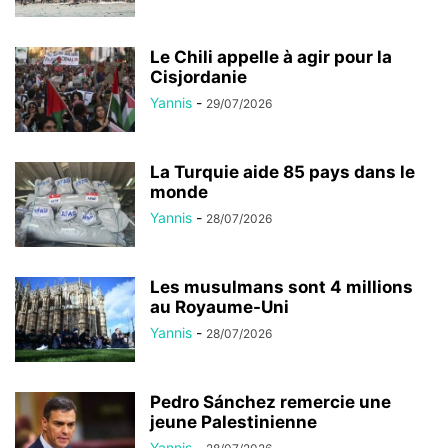
Le Chili appelle à agir pour la
Cisjordanie
Yannis
-
29/07/2026
La Turquie aide 85 pays dans le
monde
Yannis
-
28/07/2026
Les musulmans sont 4 millions
au Royaume-Uni
Yannis
-
28/07/2026
Pedro Sánchez remercie une
jeune Palestinienne
Yannis
-