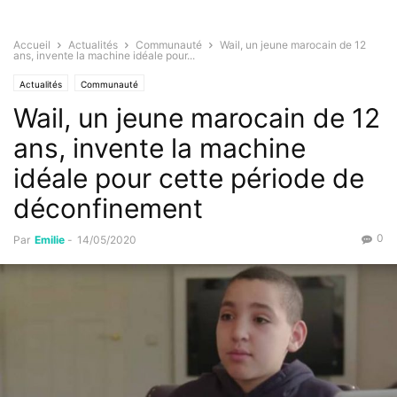
Accueil
Actualités
Communauté
Wail, un jeune marocain de 12
ans, invente la machine idéale pour...
Actualités
Communauté
Wail, un jeune marocain de 12
ans, invente la machine
idéale pour cette période de
déconfinement
0
Par
Emilie
-
14/05/2020