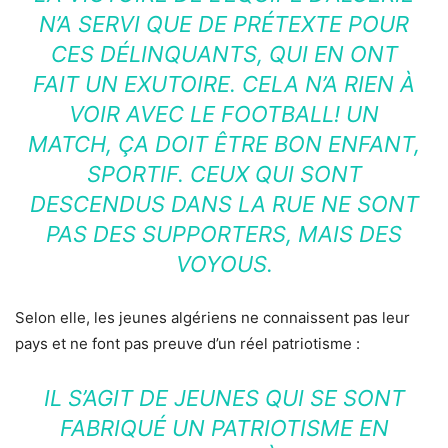
N’A SERVI QUE DE PRÉTEXTE POUR
CES DÉLINQUANTS, QUI EN ONT
FAIT UN EXUTOIRE. CELA N’A RIEN À
VOIR AVEC LE FOOTBALL! UN
MATCH, ÇA DOIT ÊTRE BON ENFANT,
SPORTIF. CEUX QUI SONT
DESCENDUS DANS LA RUE NE SONT
PAS DES SUPPORTERS, MAIS DES
VOYOUS.
Selon elle, les jeunes algériens ne connaissent pas leur
pays et ne font pas preuve d’un réel patriotisme :
IL S’AGIT DE JEUNES QUI SE SONT
FABRIQUÉ UN PATRIOTISME EN