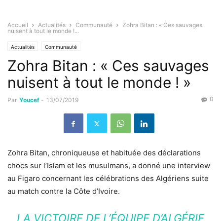
Accueil
Actualités
Communauté
Zohra Bitan : « Ces sauvages
nuisent à tout le monde !...
Actualités
Communauté
Zohra Bitan : « Ces sauvages
nuisent à tout le monde ! »
0
Par
Youcef
-
13/07/2019
Zohra Bitan, chroniqueuse et habituée des déclarations
chocs sur l’Islam et les musulmans, a donné une interview
au Figaro concernant les célébrations des Algériens suite
au match contre la Côte d’Ivoire.
LA VICTOIRE DE L’ÉQUIPE D’ALGÉRIE