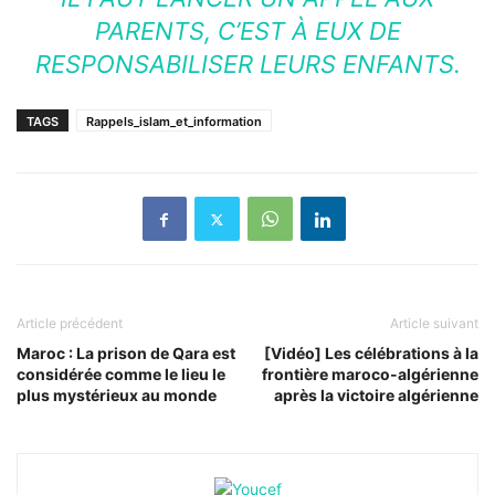
PARENTS, C’EST À EUX DE
RESPONSABILISER LEURS ENFANTS.
TAGS
Rappels_islam_et_information
Article précédent
Article suivant
Maroc : La prison de Qara est
[Vidéo] Les célébrations à la
considérée comme le lieu le
frontière maroco-algérienne
plus mystérieux au monde
après la victoire algérienne