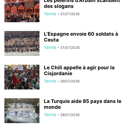
Les pèlerins d’Arbaïn scandent
des slogans
Yannis
-
31/07/2026
L’Espagne envoie 60 soldats à
Ceuta
Yannis
-
31/07/2026
Le Chili appelle à agir pour la
Cisjordanie
Yannis
-
29/07/2026
La Turquie aide 85 pays dans le
monde
Yannis
-
28/07/2026