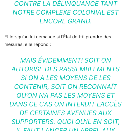
CONTRE LA DÉLINQUANCE TANT
NOTRE COMPLEXE COLONIAL EST
ENCORE GRAND.
Et lorsqu’on lui demande si l’État doit-il prendre des
mesures, elle répond :
MAIS ÉVIDEMMENT! SOIT ON
AUTORISE DES RASSEMBLEMENTS
SI ON A LES MOYENS DE LES
CONTENIR, SOIT ON RECONNAÎT
QU’ON N’A PAS LES MOYENS ET
DANS CE CAS ON INTERDIT L’ACCÈS
DE CERTAINES AVENUES AUX
SUPPORTERS. QUOI QU’IL EN SOIT,
IL FAUT LANCER UN APPEL AUX