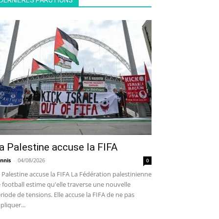
DERNIÈRES PARUTIONS
a Palestine accuse la FIFA
nnis
-
04/08/2026
0
 Palestine accuse la FIFA La Fédération palestinienne
 football estime qu'elle traverse une nouvelle
riode de tensions. Elle accuse la FIFA de ne pas
pliquer...