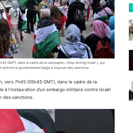
05h45 GMT), dans le cadre de la campagne « Stop Arming Israel », qui
l et exhorte le gouvernement belge à imposer des sanctions.
tin, vers 7h45 (05h45 GMT), dans le cadre de la
le à l’instauration d’un embargo militaire contre Israël
r des sanctions.