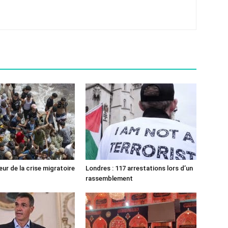
ur de la crise migratoire
Londres : 117 arrestations lors d’un
rassemblement