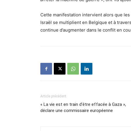
Cette manifestation intervient alors que l
Israël se multiplient en Belgique et à traver
continue d’augmenter dans le conflit en cou
Article précédent
« La vie est en train d’être effacée à Gaza »,
déclare une commissaire européenne