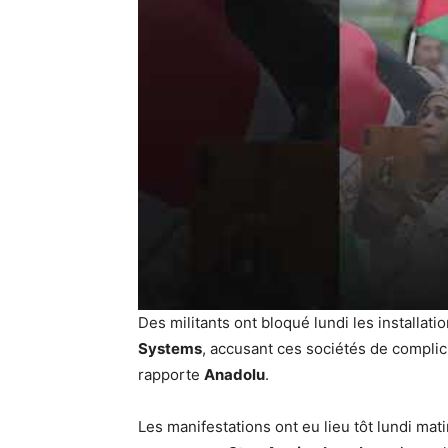
Des militants ont bloqué lundi les installat
Systems
, accusant ces sociétés de compli
rapporte
Anadolu
.
Les manifestations ont eu lieu tôt lundi ma