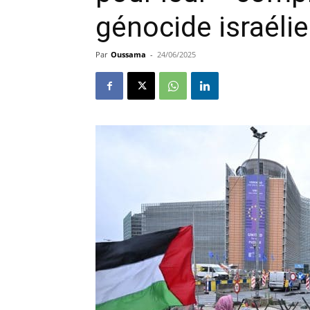
génocide israéli
Par
Oussama
-
24/06/2025