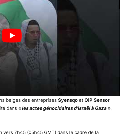
ions belges des entreprises
Syensqo
et
OIP
Sensor
cité dans
« les actes génocidaires d’Israël à Gaza »
,
tin vers 7h45 (05h45 GMT) dans le cadre de la