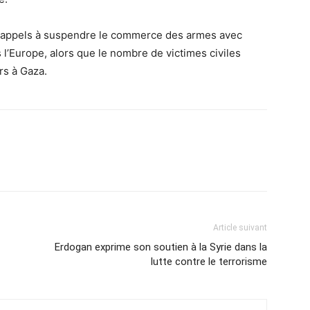
es appels à suspendre le commerce des armes avec
s l’Europe, alors que le nombre de victimes civiles
rs à Gaza.
Article suivant
Erdogan exprime son soutien à la Syrie dans la
lutte contre le terrorisme