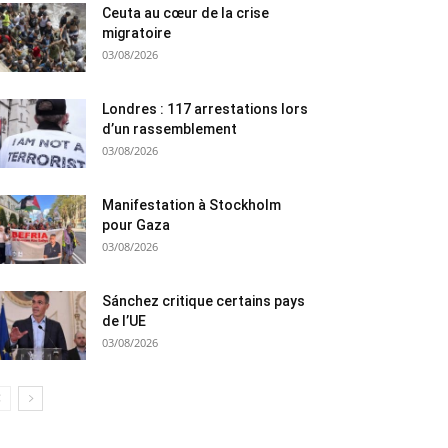
Ceuta au cœur de la crise
migratoire
03/08/2026
Londres : 117 arrestations lors
d’un rassemblement
03/08/2026
Manifestation à Stockholm
pour Gaza
03/08/2026
Sánchez critique certains pays
de l’UE
03/08/2026