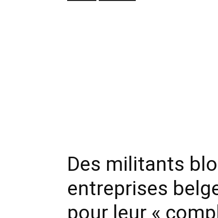
Des militants bl
entreprises belg
pour leur « compl