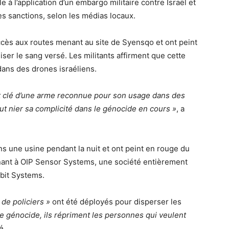
le à l’application d’un embargo militaire contre Israël et
 sanctions, selon les médias locaux.
accès aux routes menant au site de Syensqo et ont peint
ser le sang versé. Les militants affirment que cette
dans des drones israéliens.
 clé d’une arme reconnue pour son usage dans des
t nier sa complicité dans le génocide en cours »
, a
ns une usine pendant la nuit et ont peint en rouge du
enant à OIP Sensor Systems, une société entièrement
lbit Systems.
 de policiers »
ont été déployés pour disperser les
 le génocide, ils répriment les personnes qui veulent
é.