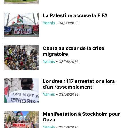
La Palestine accuse la FIFA
Yannis
-
04/08/2026
Ceuta au cœur de la crise
migratoire
Yannis
-
03/08/2026
Londres : 117 arrestations lors
d’un rassemblement
Yannis
-
03/08/2026
Manifestation à Stockholm pour
Gaza
Yannis
-
03/08/2026