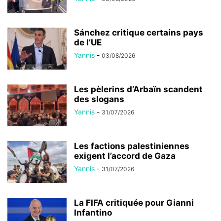
Sánchez critique certains pays
de l’UE
Yannis
-
03/08/2026
Les pèlerins d’Arbaïn scandent
des slogans
Yannis
-
31/07/2026
Les factions palestiniennes
exigent l’accord de Gaza
Yannis
-
31/07/2026
La FIFA critiquée pour Gianni
Infantino