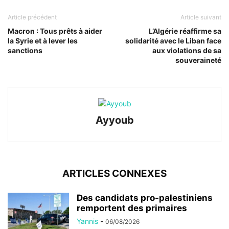
Article précédent
Article suivant
Macron : Tous prêts à aider
L’Algérie réaffirme sa
la Syrie et à lever les
solidarité avec le Liban face
sanctions
aux violations de sa
souveraineté
Ayyoub
ARTICLES CONNEXES
Des candidats pro-palestiniens
remportent des primaires
Yannis
-
06/08/2026