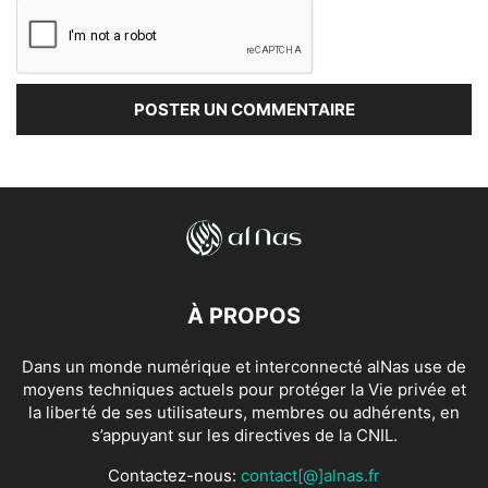
À PROPOS
Dans un monde numérique et interconnecté alNas use de
moyens techniques actuels pour protéger la Vie privée et
la liberté de ses utilisateurs, membres ou adhérents, en
s’appuyant sur les directives de la CNIL.
Contactez-nous:
contact[@]alnas.fr