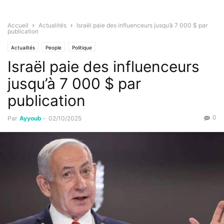
Accueil
Actualités
Israël paie des influenceurs jusqu’à 7 000 $ par
publication
Actualités
People
Politique
Israël paie des influenceurs
jusqu’à 7 000 $ par
publication
0
Par
Ayyoub
-
02/10/2025