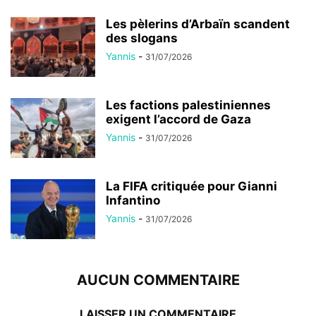
Les pèlerins d’Arbaïn scandent
des slogans
Yannis
-
31/07/2026
Les factions palestiniennes
exigent l’accord de Gaza
Yannis
-
31/07/2026
La FIFA critiquée pour Gianni
Infantino
Yannis
-
31/07/2026
AUCUN COMMENTAIRE
LAISSER UN COMMENTAIRE