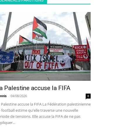
DERNIÈRES PARUTIONS
a Palestine accuse la FIFA
nnis
-
04/08/2026
0
 Palestine accuse la FIFA La Fédération palestinienne
 football estime qu'elle traverse une nouvelle
riode de tensions. Elle accuse la FIFA de ne pas
pliquer...