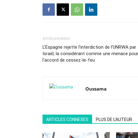
Article précédent
L’Espagne rejette l’interdiction de l’UNRWA par
Israël, la considérant comme une menace pou
l’accord de cessez-le-feu
Oussama
ARTICLES CONNEXES
PLUS DE L'AUTEUR