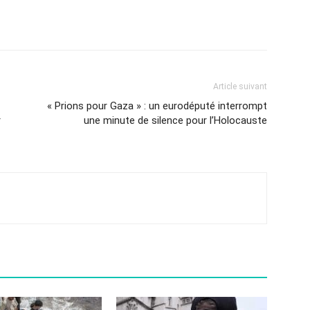
Article suivant
« Prions pour Gaza » : un eurodéputé interrompt
r
une minute de silence pour l’Holocauste