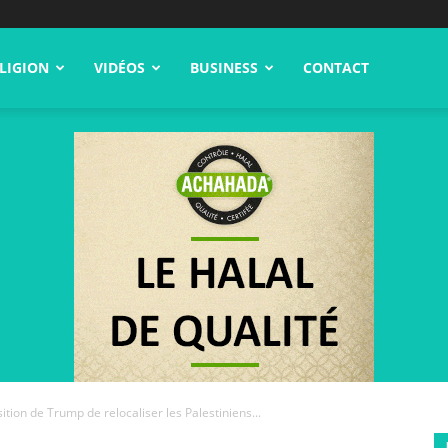
LIGION
VIDÉOS
BUSINESS
CONTACT
ition de Trump de relocaliser les Palestiniens...