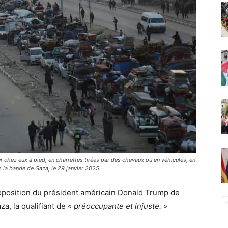
r chez eux à pied, en charrettes tirées par des chevaux ou en véhicules, en
s la bande de Gaza, le 29 janvier 2025.
roposition du président américain Donald Trump de
za, la qualifiant de
« préoccupante et injuste. »