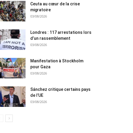
Ceuta au cœur de la crise
migratoire
03/08/2026
Londres : 117 arrestations lors
d’un rassemblement
03/08/2026
Manifestation à Stockholm
pour Gaza
03/08/2026
Sánchez critique certains pays
de l’UE
03/08/2026