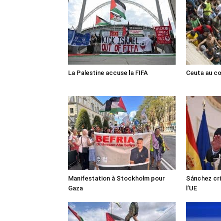
La Palestine accuse la FIFA
Ceuta au cœ
Manifestation à Stockholm pour
Sánchez cri
Gaza
l’UE