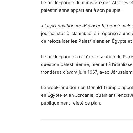
Le porte-parole du ministère des Affaires ét
palestinienne appartient à son peuple.
« La proposition de déplacer le peuple pales
journalistes à Islamabad, en réponse à une
de relocaliser les Palestiniens en Égypte et
Le porte-parole a réitéré le soutien du Pakis
question palestinienne, menant à l’établisse
frontières d’avant juin 1967, avec Jérusale
Le week-end dernier, Donald Trump a appelé 
en Égypte et en Jordanie, qualifiant l’enclav
publiquement rejeté ce plan.