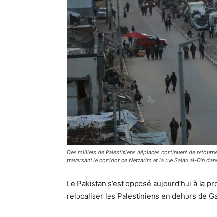
Des milliers de Palestiniens déplacés continuent de retourne
traversant le corridor de Netzarim et la rue Salah al-Din dan
Le Pakistan s’est opposé aujourd’hui à la p
relocaliser les Palestiniens en dehors de Ga