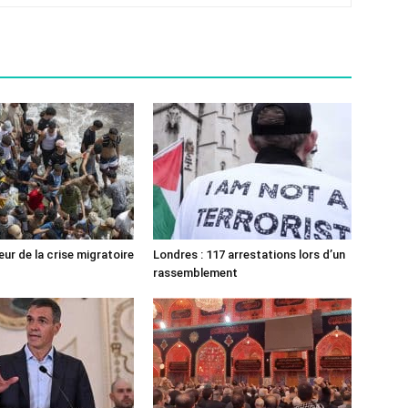
ur de la crise migratoire
Londres : 117 arrestations lors d’un
rassemblement