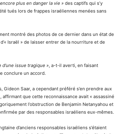
 encore plus en danger la vie »
des captifs qui s’y
 été tués lors de frappes israéliennes menées sans
alement montré des photos de ce dernier dans un état de
« Israël » de laisser entrer de la nourriture et de
d’une issue tragique »
, a-t-il averti, en faisant
de conclure un accord.
es, Gideon Saar, a cependant préféré s’en prendre aux
n, affirmant que cette reconnaissance avait « assassiné
tégoriquement l’obstruction de Benjamin Netanyahou et
confirmée par des responsables israéliens eux-mêmes.
ngtaine d’anciens responsables israéliens s’étaient