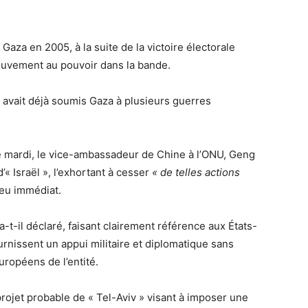
 Gaza en 2005, à la suite de la victoire électorale
ouvement au pouvoir dans la bande.
avait déjà soumis Gaza à plusieurs guerres
e mardi, le vice-ambassadeur de Chine à l’ONU, Geng
« Israël », l’exhortant à cesser
« de telles actions
feu immédiat.
 a-t-il déclaré, faisant clairement référence aux États-
urnissent un appui militaire et diplomatique sans
uropéens de l’entité.
rojet probable de « Tel-Aviv » visant à imposer une