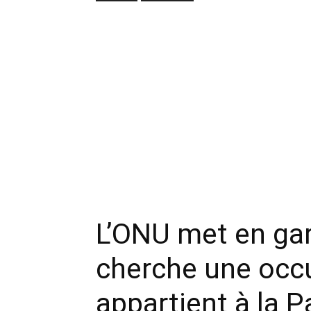
L’ONU met en gard
cherche une occu
appartient à la P