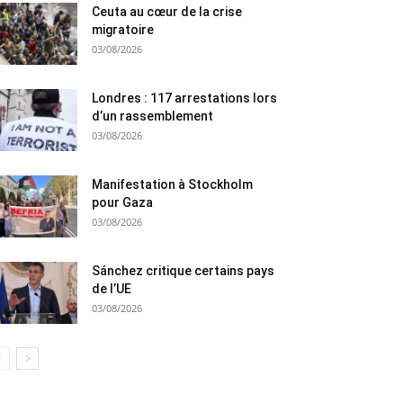
Ceuta au cœur de la crise
migratoire
03/08/2026
Londres : 117 arrestations lors
d’un rassemblement
03/08/2026
Manifestation à Stockholm
pour Gaza
03/08/2026
Sánchez critique certains pays
de l’UE
03/08/2026