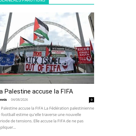
DERNIÈRES PARUTIONS
a Palestine accuse la FIFA
nnis
-
04/08/2026
0
 Palestine accuse la FIFA La Fédération palestinienne
 football estime qu'elle traverse une nouvelle
riode de tensions. Elle accuse la FIFA de ne pas
pliquer...