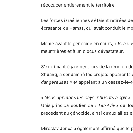
réoccuper entièrement le territoire.
Les forces israéliennes s’étaient retirées de
écrasante du Hamas, qui avait conduit le m
Même avant le génocide en cours,
« Israël »
meurtrières et à un blocus dévastateur.
S’exprimant également lors de la réunion d
Shuang, a condamné les projets apparents d’
dangereuses »
et appelant à un cessez-le-
« Nous appelons les pays influents à agir »
,
Unis principal soutien de
« Tel-Aviv »
qui fo
précédent au génocide, ainsi qu’aux alliés e
Miroslav Jenca a également affirmé que le p