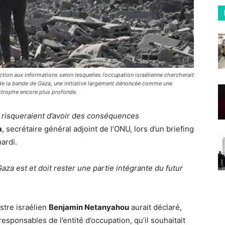
tion aux informations selon lesquelles l’occupation israélienne chercherait
e de la bande de Gaza, une initiative largement dénoncée comme une
strophe encore plus profonde.
s risqueraient d’avoir des conséquences
a
, secrétaire général adjoint de l’ONU, lors d’un briefing
ardi.
: Gaza est et doit rester une partie intégrante du futur
stre israélien
Benjamin Netanyahou
aurait déclaré,
esponsables de l’entité d’occupation, qu’il souhaitait