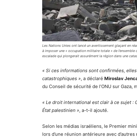
Les Nations Unies ont lancé un avertissement glaçant en réac
à imposer une « occupation militaire totale » de l’ensembl
escalade qui plongerait assurément la région dans une cata
« Si ces informations sont confirmées, elle
catastrophiques »
, a déclaré
Miroslav Jenc
du Conseil de sécurité de l’ONU sur Gaza, m
« Le droit international est clair à ce sujet 
État palestinien »
, a-t-il ajouté.
Selon les médias israéliens, le Premier mini
lors d’une réunion antérieure avec d’autres r