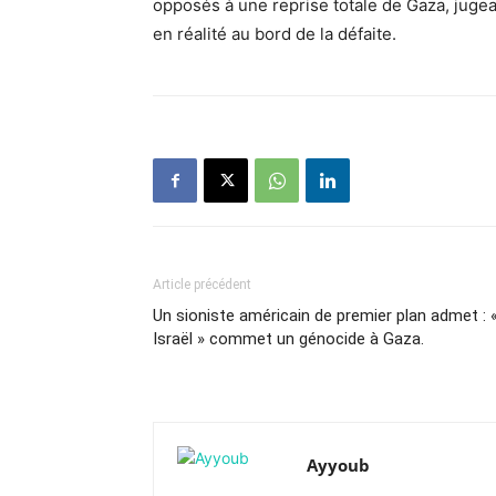
opposés à une reprise totale de Gaza, jugeant
en réalité au bord de la défaite.
Article précédent
Un sioniste américain de premier plan admet : 
Israël » commet un génocide à Gaza.
Ayyoub