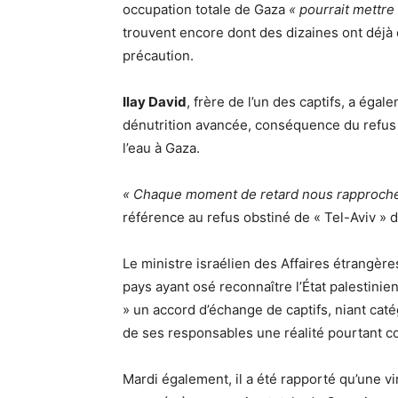
occupation totale de Gaza
« pourrait mettre
trouvent encore dont des dizaines ont déjà
précaution.
Ilay David
, frère de l’un des captifs, a ég
dénutrition avancée, conséquence du refus d’
l’eau à Gaza.
« Chaque moment de retard nous rapproche 
référence au refus obstiné de « Tel-Aviv » 
Le ministre israélien des Affaires étrangèr
pays ayant osé reconnaître l’État palestinie
» un accord d’échange de captifs, niant ca
de ses responsables une réalité pourtant 
Mardi également, il a été rapporté qu’une vi