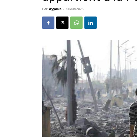
Par
Ayyoub
-
06/08/2025