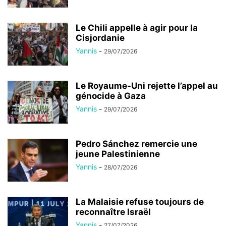
Le Chili appelle à agir pour la
Cisjordanie
Yannis
-
29/07/2026
Le Royaume-Uni rejette l’appel au
génocide à Gaza
Yannis
-
29/07/2026
Pedro Sánchez remercie une
jeune Palestinienne
Yannis
-
28/07/2026
La Malaisie refuse toujours de
reconnaître Israël
Yannis
-
27/07/2026