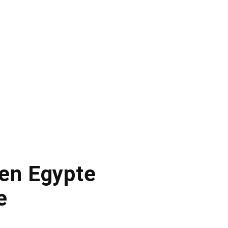
 en Egypte
e