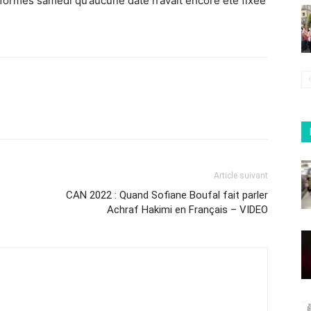
formés samedi qu’aucune date n’avait encore été fixée
Article suivant
CAN 2022 : Quand Sofiane Boufal fait parler
Achraf Hakimi en Français – VIDEO