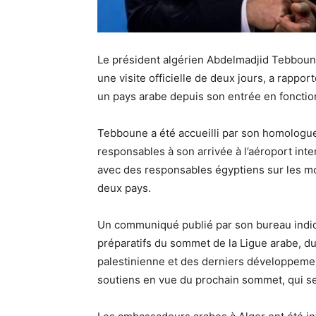
Le président algérien Abdelmadjid Tebboune 
une visite officielle de deux jours, a rappor
un pays arabe depuis son entrée en foncti
Tebboune a été accueilli par son homologue 
responsables à son arrivée à l’aéroport inte
avec des responsables égyptiens sur les moy
deux pays.
Un communiqué publié par son bureau indi
préparatifs du sommet de la Ligue arabe, du 
palestinienne et des derniers développement
soutiens en vue du prochain sommet, qui se