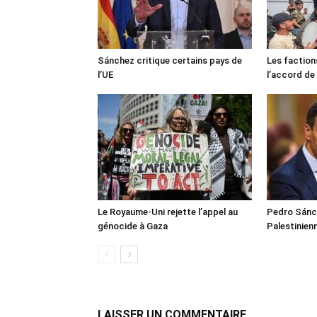
Sánchez critique certains pays de
Les faction
l’UE
l’accord de
Le Royaume-Uni rejette l’appel au
Pedro Sánch
génocide à Gaza
Palestinien
LAISSER UN COMMENTAIRE