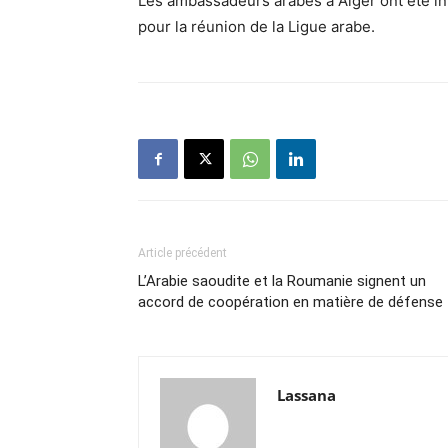
Les ambassadeurs arabes à Alger ont été in
pour la réunion de la Ligue arabe.
Article précédent
L’Arabie saoudite et la Roumanie signent un
accord de coopération en matière de défense
Lassana