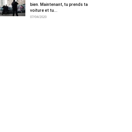
bien. Maintenant, tu prends ta
voiture et tu...
07/04/2020