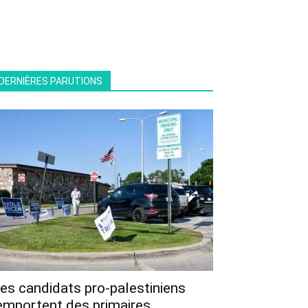
DERNIÈRES PARUTIONS
es candidats pro-palestiniens
emportent des primaires