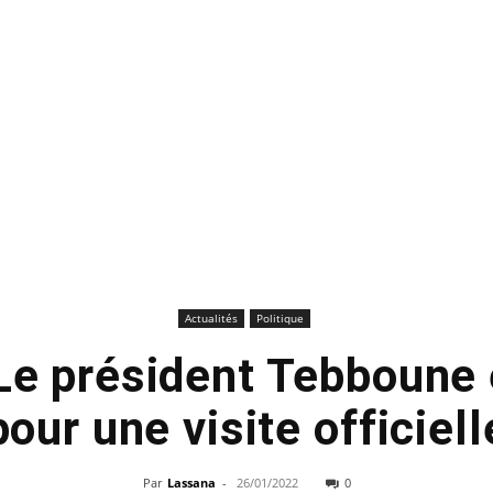
Actualités
Politique
 Le président Tebboune
pour une visite officiell
Par
Lassana
-
26/01/2022
0