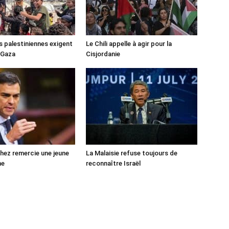
s palestiniennes exigent
Le Chili appelle à agir pour la
 Gaza
Cisjordanie
ez remercie une jeune
La Malaisie refuse toujours de
ne
reconnaître Israël