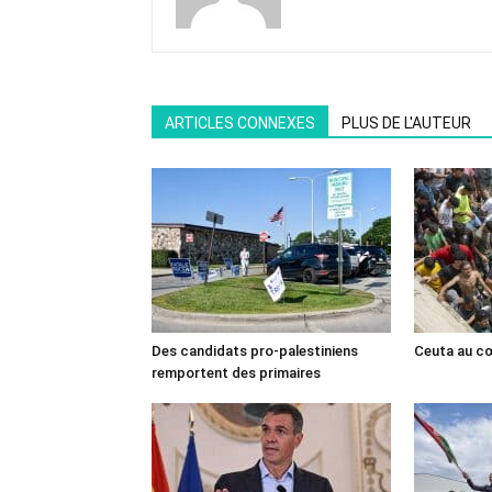
ARTICLES CONNEXES
PLUS DE L'AUTEUR
Des candidats pro-palestiniens
Ceuta au cœ
remportent des primaires