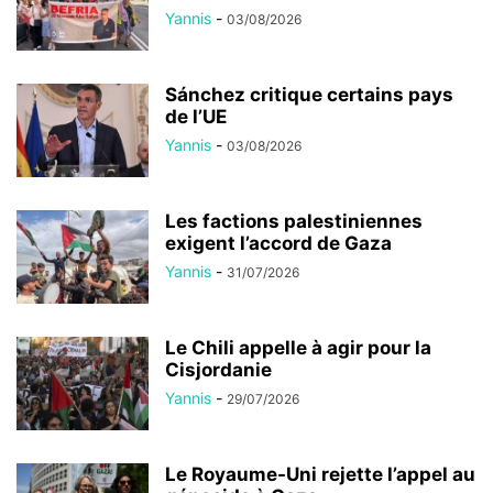
Yannis
-
03/08/2026
Sánchez critique certains pays
de l’UE
Yannis
-
03/08/2026
Les factions palestiniennes
exigent l’accord de Gaza
Yannis
-
31/07/2026
Le Chili appelle à agir pour la
Cisjordanie
Yannis
-
29/07/2026
Le Royaume-Uni rejette l’appel au