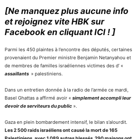
[Ne manquez plus aucune info
et rejoignez vite HBK sur
Facebook en cliquant ICI !
]
Parmi les 450 plaintes à l’encontre des députés, certaines
provenaient du Premier ministre Benjamin Netanyahou et
de membres de familles israéliennes victimes des d’ «
assaillants
» palestiniens.
Dans un entretien donnée à la radio de l’armée ce mardi,
Basel Ghattas a affirmé avoir «
simplement accompli leur
devoir de serviteurs du public
».
Gaza en plein bombardement intensif, le bilan s’alourdit.
Les 2 500 raids israéliens ont causé la mort de 165
Palestiniens, avec 1 089 autres blessés. 290 maisons ont