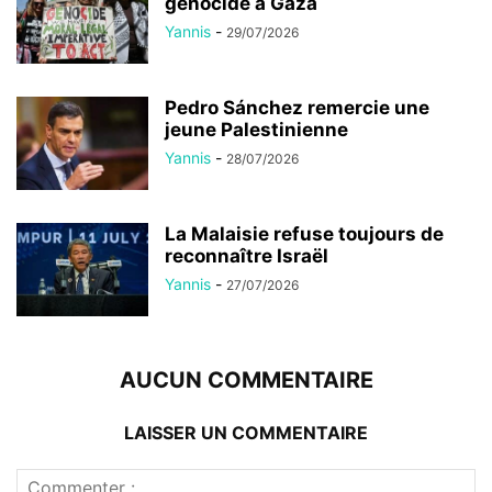
génocide à Gaza
Yannis
-
29/07/2026
Pedro Sánchez remercie une
jeune Palestinienne
Yannis
-
28/07/2026
La Malaisie refuse toujours de
reconnaître Israël
Yannis
-
27/07/2026
AUCUN COMMENTAIRE
LAISSER UN COMMENTAIRE