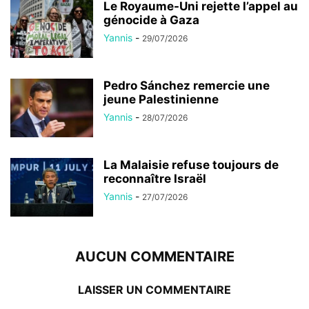
Le Royaume-Uni rejette l’appel au
génocide à Gaza
Yannis
-
29/07/2026
Pedro Sánchez remercie une
jeune Palestinienne
Yannis
-
28/07/2026
La Malaisie refuse toujours de
reconnaître Israël
Yannis
-
27/07/2026
AUCUN COMMENTAIRE
LAISSER UN COMMENTAIRE