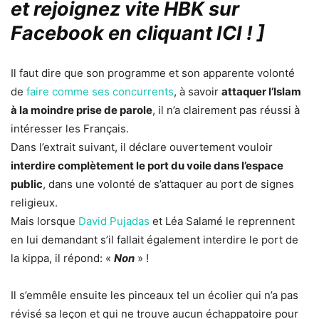
et rejoignez vite HBK sur
Facebook en cliquant ICI !
]
Il faut dire que son programme et son apparente volonté
de
faire comme ses concurrents
, à savoir
attaquer l’Islam
à la moindre prise de parole
, il n’a clairement pas réussi à
intéresser les Français.
Dans l’extrait suivant, il déclare ouvertement vouloir
interdire complètement le port du voile dans l’espace
public
, dans une volonté de s’attaquer au port de signes
religieux.
Mais lorsque
David Pujadas
et Léa Salamé le reprennent
en lui demandant s’il fallait également interdire le port de
la kippa, il répond: «
Non
» !
Il s’emmêle ensuite les pinceaux tel un écolier qui n’a pas
révisé sa leçon et qui ne trouve aucun échappatoire pour