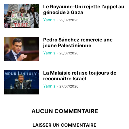
Le Royaume-Uni rejette l’appel au
génocide à Gaza
Yannis
-
29/07/2026
Pedro Sánchez remercie une
jeune Palestinienne
Yannis
-
28/07/2026
La Malaisie refuse toujours de
reconnaître Israël
Yannis
-
27/07/2026
AUCUN COMMENTAIRE
LAISSER UN COMMENTAIRE