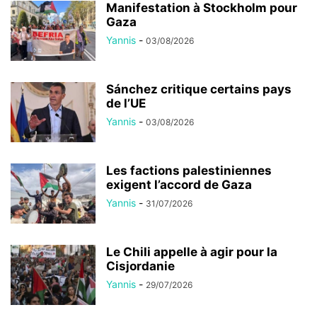
Manifestation à Stockholm pour
Gaza
Yannis
-
03/08/2026
Sánchez critique certains pays
de l’UE
Yannis
-
03/08/2026
Les factions palestiniennes
exigent l’accord de Gaza
Yannis
-
31/07/2026
Le Chili appelle à agir pour la
Cisjordanie
Yannis
-
29/07/2026