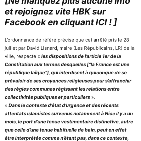
[Ne manquez plus aucune info
et rejoignez vite HBK sur
Facebook en cliquant ICI !
]
L’ordonnance de référé précise que cet arrêté pris le 28
juillet par David Lisnard, maire (Les Républicains, LR) de la
ville, respecte «
les dispositions de l’article 1er de la
Constitution aux termes desquelles [“la France est une
république laïque”], qui interdisent à quiconque de se
prévaloir de ses croyances religieuses pour s’affranchir
des règles communes régissant les relations entre
collectivités publiques et particuliers
».
«
Dans le contexte d’état d’urgence et des récents
attentats islamistes survenus notamment à Nice il y a un
mois, le port d’une tenue vestimentaire distinctive, autre
que celle d’une tenue habituelle de bain, peut en effet
être interprétée comme n’étant pas, dans ce contexte,