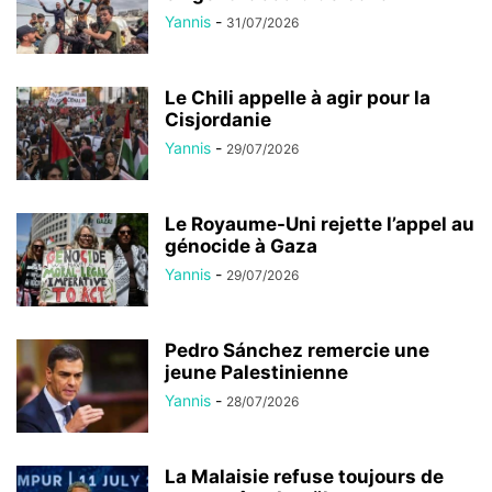
Yannis
-
31/07/2026
Le Chili appelle à agir pour la
Cisjordanie
Yannis
-
29/07/2026
Le Royaume-Uni rejette l’appel au
génocide à Gaza
Yannis
-
29/07/2026
Pedro Sánchez remercie une
jeune Palestinienne
Yannis
-
28/07/2026
La Malaisie refuse toujours de