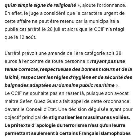
qu’un simple signe de religiosité
», ajoute l’ordonnance.
En effet, le juge a considéré que le caractère urgent de
cette affaire ne peut être retenu car la municipalité a
publié cet arrêté le 28 juillet alors que le CCIF n’a réagi
que le 12 août.
L’arrêté prévoit une amende de 1ère catégorie soit 38
euros à l’encontre de toute personne «
n’ayant pas une
tenue correcte, respectueuse des bonnes mœurs et de la
laïcité, respectant les règles d’hygiène et de sécurité des
baignades adaptées au domaine public maritime
».
Le CCIF ne souhaite pas en rester là, puisque son avocat
maître Sefen Guez Guez a fait appel de cette ordonnance
devant le Conseil d’Etat. Une décision déguisée ayant pour
objectif principal de
stigmatiser les musulmanes voilées.
Le prétexte d’ apologie du terrorisme n’est qu’un leurre
permettant seulement à certains Français islamophobes