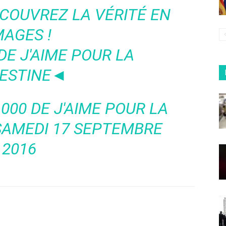
ÉCOUVREZ LA VÉRITÉ EN
MAGES !
DE J'AIME POUR LA
ESTINE◄
.000 DE J'AIME POUR LA
SAMEDI 17 SEPTEMBRE
2016