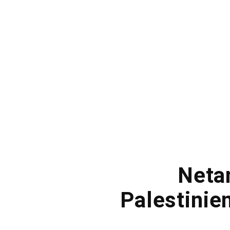
Neta
Palestinie