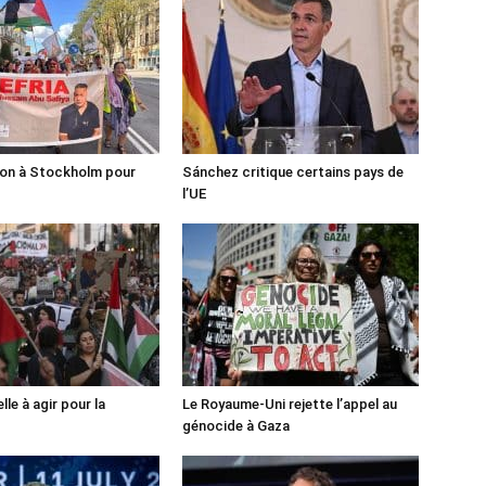
ion à Stockholm pour
Sánchez critique certains pays de
l’UE
lle à agir pour la
Le Royaume-Uni rejette l’appel au
génocide à Gaza