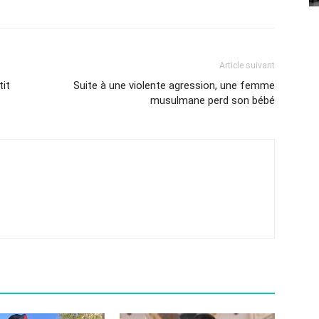
Article suivant
tit
Suite à une violente agression, une femme
musulmane perd son bébé