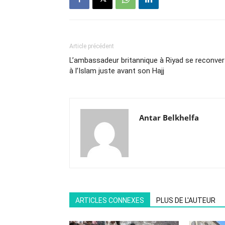
Article précédent
L’ambassadeur britannique à Riyad se reconver
à l’Islam juste avant son Hajj
Antar Belkhelfa
ARTICLES CONNEXES
PLUS DE L'AUTEUR