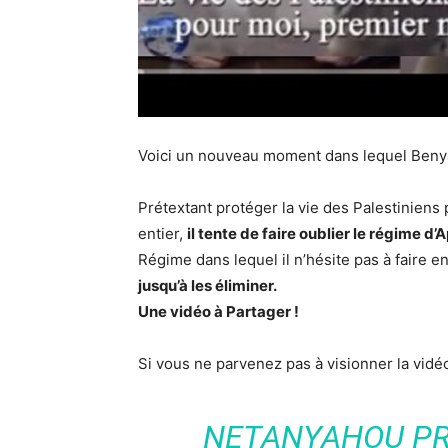
Voici un nouveau moment dans lequel Benyam
Prétextant protéger la vie des Palestinie
entier,
il tente de faire oublier le régime d’A
Régime dans lequel il n’hésite pas à faire e
jusqu’à les éliminer.
Une vidéo à Partager !
Si vous ne parvenez pas à visionner la vid
NETANYAHOU PR