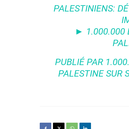
PALESTINIENS: D
I
► 1.000.000 
PAL
PUBLIÉ PAR
1.000
PALESTINE
SUR 