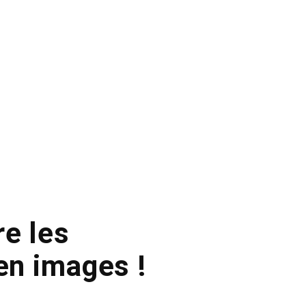
e les
en images !