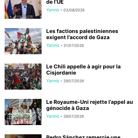
de l’UE
Yannis
-
03/08/2026
Les factions palestiniennes
exigent l’accord de Gaza
Yannis
-
31/07/2026
Le Chili appelle à agir pour la
Cisjordanie
Yannis
-
29/07/2026
Le Royaume-Uni rejette l’appel au
génocide à Gaza
Yannis
-
29/07/2026
Pedro Sánchez remercie une