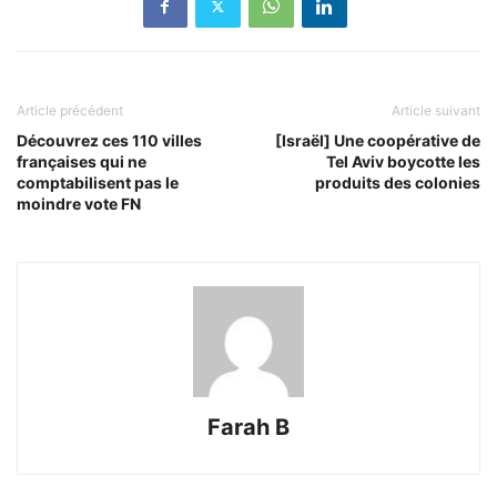
Article précédent
Article suivant
Découvrez ces 110 villes
[Israël] Une coopérative de
françaises qui ne
Tel Aviv boycotte les
comptabilisent pas le
produits des colonies
moindre vote FN
Farah B