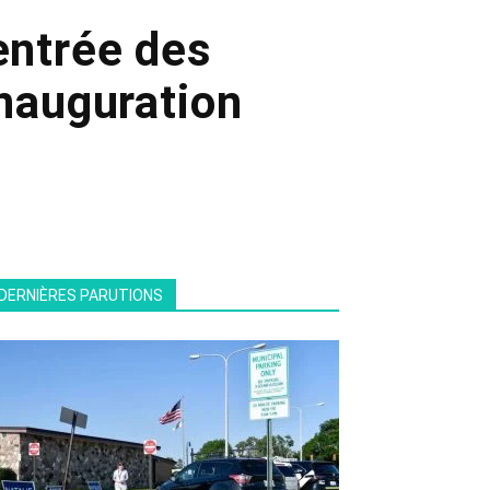
’entrée des
nauguration
DERNIÈRES PARUTIONS