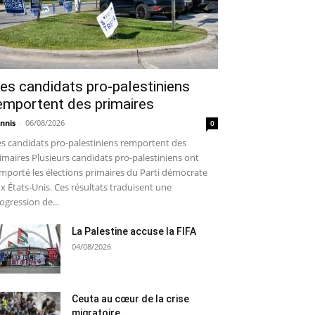
es candidats pro-palestiniens
emportent des primaires
nnis
-
06/08/2026
0
s candidats pro-palestiniens remportent des
imaires Plusieurs candidats pro-palestiniens ont
mporté les élections primaires du Parti démocrate
x États-Unis. Ces résultats traduisent une
ogression de...
La Palestine accuse la FIFA
04/08/2026
Ceuta au cœur de la crise
migratoire