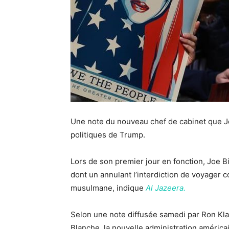
Une note du nouveau chef de cabinet que J
politiques de Trump.
Lors de son premier jour en fonction, Joe B
dont un annulant l’interdiction de voyager 
musulmane, indique
Al Jazeera.
Selon une note diffusée samedi par Ron Kla
Blanche, la nouvelle administration américa