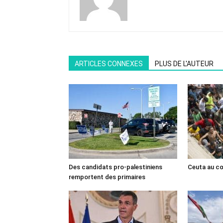
ARTICLES CONNEXES
PLUS DE L'AUTEUR
Des candidats pro-palestiniens
Ceuta au cœ
remportent des primaires