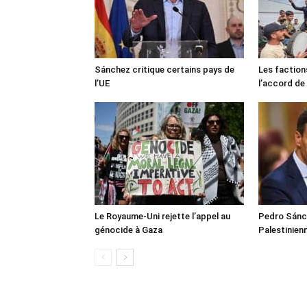
Sánchez critique certains pays de
Les faction
l’UE
l’accord de
Le Royaume-Uni rejette l’appel au
Pedro Sánch
génocide à Gaza
Palestinien