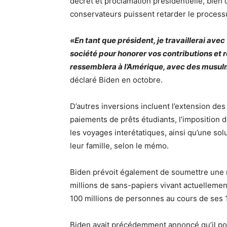
décret et proclamation présidentielle, bien
conservateurs puissent retarder le process
«En tant que président, je travaillerai avec
société pour honorer vos contributions et 
ressemblera à l’Amérique, avec des musulm
déclaré Biden en octobre.
D’autres inversions incluent l’extension des 
paiements de prêts étudiants, l’imposition
les voyages interétatiques, ainsi qu’une so
leur famille, selon le mémo.
Biden prévoit également de soumettre une no
millions de sans-papiers vivant actuellemen
100 millions de personnes au cours de ses 
Biden avait précédemment annoncé qu’il po