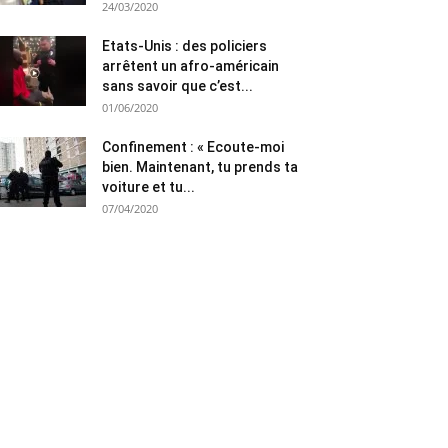
24/03/2020
Etats-Unis : des policiers
arrêtent un afro-américain
sans savoir que c’est...
01/06/2020
Confinement : « Ecoute-moi
bien. Maintenant, tu prends ta
voiture et tu...
07/04/2020