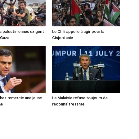
s palestiniennes exigent
Le Chili appelle à agir pour la
 Gaza
Cisjordanie
ez remercie une jeune
La Malaisie refuse toujours de
ne
reconnaître Israël