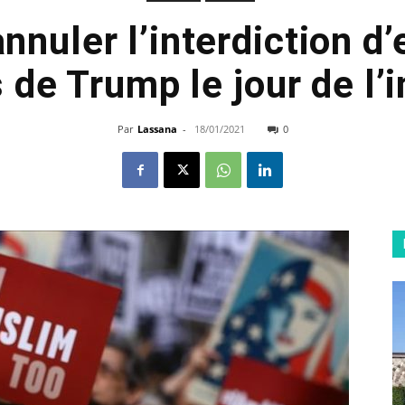
nnuler l’interdiction d
de Trump le jour de l’i
Par
Lassana
-
18/01/2021
0