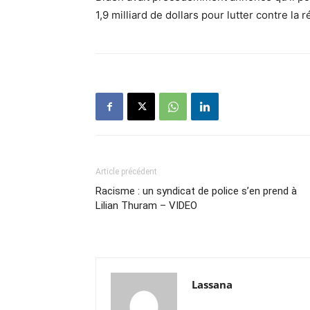
1,9 milliard de dollars pour lutter contre l
Article précédent
Racisme : un syndicat de police s’en prend à
Lilian Thuram – VIDEO
Lassana