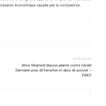
a récession économique causée par le coronavirus.
Article suivant
Idriss Sihamedi dépose plainte contre Gérald
Darmanin pour diffamation et abus de pouvoir –
VIDEO