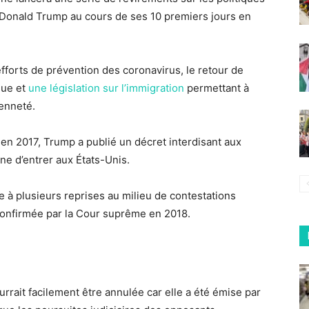
 Donald Trump au cours de ses 10 premiers jours en
forts de prévention des coronavirus, le retour de
que et
une législation sur l’immigration
permettant à
yenneté.
en 2017, Trump a publié un décret interdisant aux
e d’entrer aux États-Unis.
à plusieurs reprises au milieu de contestations
é confirmée par la Cour suprême en 2018.
urrait facilement être annulée car elle a été émise par