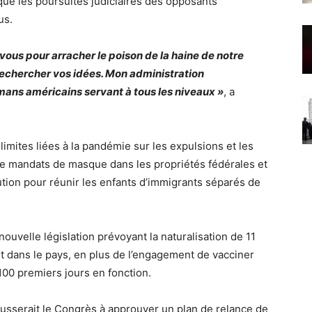
 que les poursuites judiciaires des opposants
us.
 vous pour arracher le poison de la haine de notre
rechercher vos idées. Mon administration
ans américains servant à tous les niveaux »
, a
limites liées à la pandémie sur les expulsions et les
 de mandats de masque dans les propriétés fédérales et
lution pour réunir les enfants d’immigrants séparés de
uvelle législation prévoyant la naturalisation de 11
t dans le pays, en plus de l’engagement de vacciner
100 premiers jours en fonction.
usserait le Congrès à approuver un plan de relance de