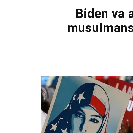
Biden va a
musulmans 