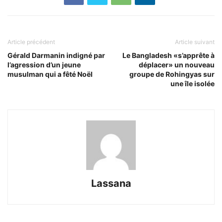
Article précédent
Article suivant
Gérald Darmanin indigné par
Le Bangladesh «s’apprête à
l’agression d’un jeune
déplacer» un nouveau
musulman qui a fêté Noël
groupe de Rohingyas sur
une île isolée
Lassana