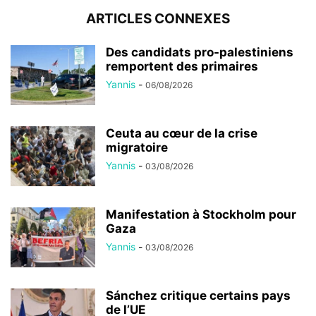
ARTICLES CONNEXES
Des candidats pro-palestiniens
remportent des primaires
Yannis
-
06/08/2026
Ceuta au cœur de la crise
migratoire
Yannis
-
03/08/2026
Manifestation à Stockholm pour
Gaza
Yannis
-
03/08/2026
Sánchez critique certains pays
de l’UE