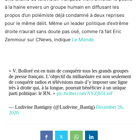
à la haine envers un groupe humain en diffusant les
propos d’un polémiste déjà condamné à deux reprises
pour le même délit. Même un leader politique d’extrême
droite n’aurait sans doute pas osé, comme l’a fait Eric
Zemmour sur CNews, indique
Le Monde.
« V. Bolloré est en train de conquérir tous les grands groupes
de presse français. L’objectif du milliardaire est non seulement
de conquérir radios et télévisions mais d’y imposer une ligne
très à droite qui, à la longue, pourrait bénéficier à un unique
parti politique: le RN. »
pic.twitter.com/AYZjb5LioF
— Ludivine Bantigny (@Ludivine_Bantig)
December 26,
2020