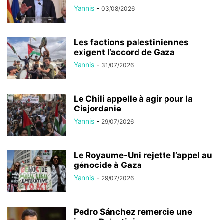
Yannis
-
03/08/2026
Les factions palestiniennes
exigent l’accord de Gaza
Yannis
-
31/07/2026
Le Chili appelle à agir pour la
Cisjordanie
Yannis
-
29/07/2026
Le Royaume-Uni rejette l’appel au
génocide à Gaza
Yannis
-
29/07/2026
Pedro Sánchez remercie une