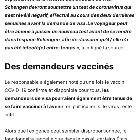
Schengen devront soumettre un test de coronavirus qui
s’est révélé négatif, effectué au cours des deux dernières
semaines avant la demande de visa. Le voyageur peut
être amené à passer un nouveau test avant de se rendre
dans l’espace Schengen, afin de s’assurer qu’il / elle n’a
pas été infecté(e) entre-temps »
, a indiqué la source.
Des demandeurs vaccinés
Le responsable a également noté qu’une fois le vaccin
COVID-19 confirmé et disponible pour tous,
les
demandeurs de visa pourraient également être tenus de
se faire vacciner à l’avenir
, en particulier, si le virus reste
actif.
Alors que l’exigence peut sembler disproportionnée, le
fonctionnaire rappelle que dans le passé, certains États