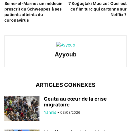
Seine-et-Marne : un médecin
7 Koğuştaki Mucize : Quel est
prescrit du Schweppes à ses
ce film turc qui cartonne sur
patients atteints du
Netflix ?
coronavirus
Ayyoub
ARTICLES CONNEXES
Ceuta au cœur de la crise
migratoire
Yannis
-
03/08/2026