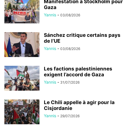
Manifestation à Stockholm pour
Gaza
Yannis
-
03/08/2026
Sánchez critique certains pays
de l’UE
Yannis
-
03/08/2026
Les factions palestiniennes
exigent l’accord de Gaza
Yannis
-
31/07/2026
Le Chili appelle à agir pour la
Cisjordanie
Yannis
-
29/07/2026