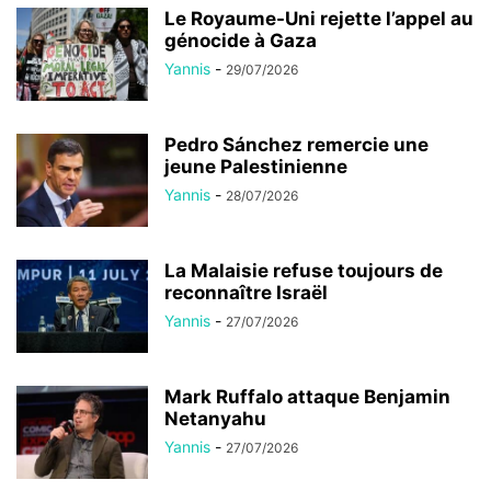
Le Royaume-Uni rejette l’appel au
génocide à Gaza
Yannis
-
29/07/2026
Pedro Sánchez remercie une
jeune Palestinienne
Yannis
-
28/07/2026
La Malaisie refuse toujours de
reconnaître Israël
Yannis
-
27/07/2026
Mark Ruffalo attaque Benjamin
Netanyahu
Yannis
-
27/07/2026