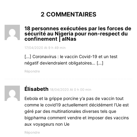
2 COMMENTAIRES
18 personnes exécutées par les forces de
sécurité au Nigeria pour non-respect du
confinement | alNas
17/04/2020 At 9 h 49 min
[…] Coronavirus : le vaccin Covid-19 et un test
négatif deviendraient obligatoires… […]
Répondre
Élisabeth
18/04/2020 At 0 h 00 min
Eebola et la grippe porcine y’a pas de vaccin tout
comme le covid19 actuellement décidément l’Ue est
géré par des multinationales diverses tels que
bigpharma comment vendre et imposer des vaccins
aux voyageurs non Ue
Répondre