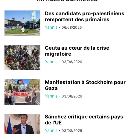
Des candidats pro-palestiniens
remportent des primaires
Yannis
-
06/08/2026
Ceuta au cœur de la crise
migratoire
Yannis
-
03/08/2026
Manifestation à Stockholm pour
Gaza
Yannis
-
03/08/2026
Sánchez critique certains pays
de l’UE
Yannis
-
03/08/2026