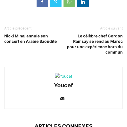
Article précédent
Article suivant
Nicki Minaj annule son
Le célèbre chef Gordon
concert en Arabie Saoudite
Ramsay se rend au Maroc
pour une expérience hors du
commun
Youcef
ARTICLES CONNEXES