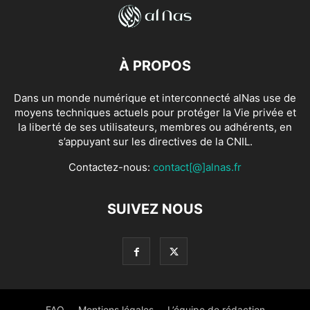
À PROPOS
Dans un monde numérique et interconnecté alNas use de
moyens techniques actuels pour protéger la Vie privée et
la liberté de ses utilisateurs, membres ou adhérents, en
s’appuyant sur les directives de la CNIL.
Contactez-nous:
contact[@]alnas.fr
SUIVEZ NOUS
FAQ
Mentions légales
L’équipe de rédaction