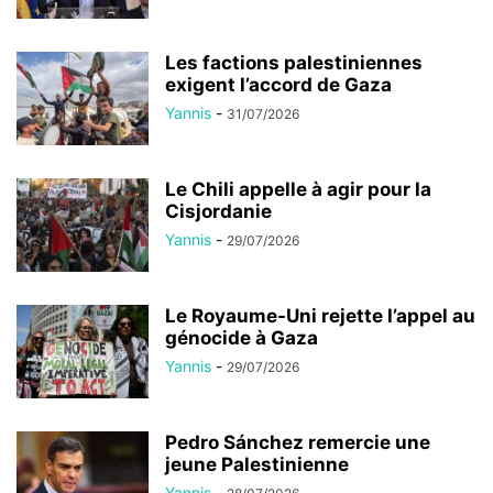
Les factions palestiniennes
exigent l’accord de Gaza
Yannis
-
31/07/2026
Le Chili appelle à agir pour la
Cisjordanie
Yannis
-
29/07/2026
Le Royaume-Uni rejette l’appel au
génocide à Gaza
Yannis
-
29/07/2026
Pedro Sánchez remercie une
jeune Palestinienne
Yannis
-